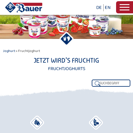
DE
EN
Joghurt
» Fruchtjoghurt
JETZT WIRD’S FRUCHTIG
FRUCHTJOGHURTS