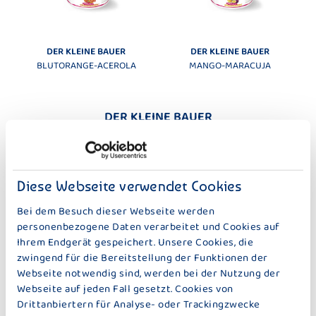
DER KLEINE BAUER
DER KLEINE BAUER
BLUTORANGE-ACEROLA
MANGO-MARACUJA
DER KLEINE BAUER
WENIGER ZUCKER – 100 G
Diese Webseite verwendet Cookies
Bei dem Besuch dieser Webseite werden
personenbezogene Daten verarbeitet und Cookies auf
Ihrem Endgerät gespeichert. Unsere Cookies, die
zwingend für die Bereitstellung der Funktionen der
DER KLEINE BAUER
DER KLEINE BAUER
Webseite notwendig sind, werden bei der Nutzung der
ERDBEERE
APRIKOSE
Webseite auf jeden Fall gesetzt. Cookies von
Drittanbiertern für Analyse- oder Trackingzwecke