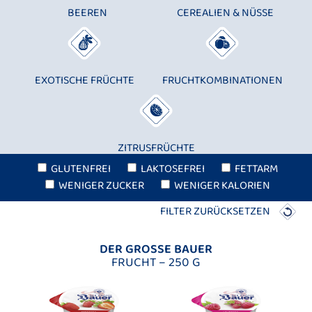
BEEREN
CEREALIEN & NÜSSE
EXOTISCHE FRÜCHTE
FRUCHTKOMBINATIONEN
ZITRUSFRÜCHTE
GLUTENFREI
LAKTOSEFREI
FETTARM
WENIGER ZUCKER
WENIGER KALORIEN
FILTER ZURÜCKSETZEN
DER GROSSE BAUER
FRUCHT – 250 G