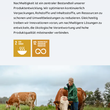
Nachhaltigkeit ist ein zentraler Bestandteil unserer
Produktentwicklung. Wir optimieren kontinuierlich
Verpackungen, Rohstoffe und Inhaltsstoffe, um Ressourcen zu
schonen und Umweltbelastungen zu reduzieren. Gleichzeitig
treiben wir Innovationen voran, um nachhaltigere Lösungen zu
entwickeln, die ökologische Verantwortung und hohe
Produktqualität miteinander verbinden.