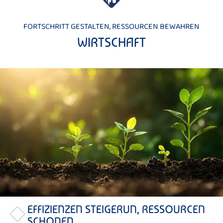
FORTSCHRITT GESTALTEN, RESSOURCEN BEWAHREN
WIRTSCHAFT
EFFIZIENZEN STEIGERUN, RESSOURCEN
SCHONEN