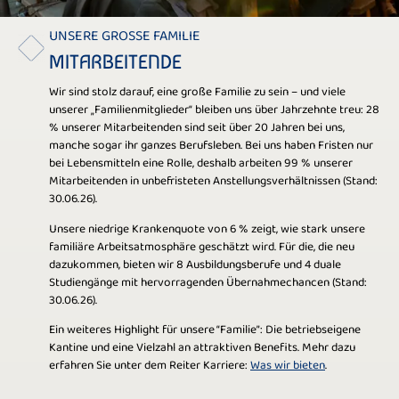
UNSERE GROSSE FAMILIE
MITARBEITENDE
Wir sind stolz darauf, eine große Familie zu sein – und viele
unserer „Familienmitglieder“ bleiben uns über Jahrzehnte treu: 28
% unserer Mitarbeitenden sind seit über 20 Jahren bei uns,
manche sogar ihr ganzes Berufsleben. Bei uns haben Fristen nur
bei Lebensmitteln eine Rolle, deshalb arbeiten 99 % unserer
Mitarbeitenden in unbefristeten Anstellungsverhältnissen (Stand:
30.06.26).
Unsere niedrige Krankenquote von 6 % zeigt, wie stark unsere
familiäre Arbeitsatmosphäre geschätzt wird. Für die, die neu
dazukommen, bieten wir 8 Ausbildungsberufe und 4 duale
Studiengänge mit hervorragenden Übernahmechancen (Stand:
30.06.26).
Ein weiteres Highlight für unsere “Familie”: Die betriebseigene
Kantine und eine Vielzahl an attraktiven Benefits
. Mehr dazu
erfahren Sie unter dem Reiter Karriere:
Was wir bieten
.