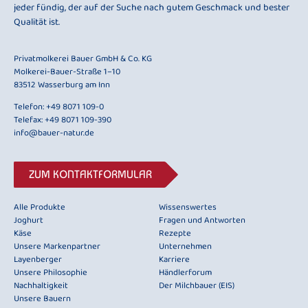
jeder fündig, der auf der Suche nach gutem Geschmack und bester
Qualität ist.
Privatmolkerei Bauer GmbH & Co. KG
Molkerei-Bauer-Straße 1–10
83512 Wasserburg am Inn
Telefon:
+49 8071 109-0
Telefax: +49 8071 109-390
info@bauer-natur.de
ZUM KONTAKTFORMULAR
Alle Produkte
Wissenswertes
Joghurt
Fragen und Antworten
Käse
Rezepte
Unsere Markenpartner
Unternehmen
Layenberger
Karriere
Unsere Philosophie
Händlerforum
Nachhaltigkeit
Der Milchbauer (EIS)
Unsere Bauern