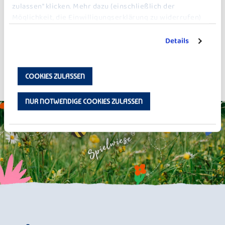
zulassen" klicken. Mehr dazu (einschließlich der
Möglichkeit, die Einwilligungserklärung zu widerrufen)
erfahren Sie in unserer
Datenschutzerklärung
.
Details
ZURÜCK ZU JOGHURT
COOKIES ZULASSEN
NUR NOTWENDIGE COOKIES ZULASSEN