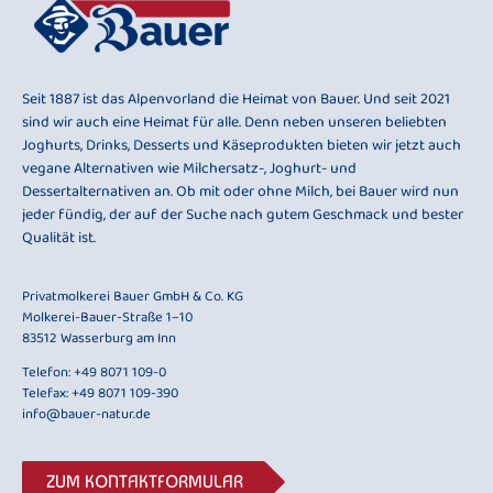
Seit 1887 ist das Alpenvorland die Heimat von Bauer. Und seit 2021
sind wir auch eine Heimat für alle. Denn neben unseren beliebten
Joghurts, Drinks, Desserts und Käseprodukten bieten wir jetzt auch
vegane Alternativen wie Milchersatz-, Joghurt- und
Dessertalternativen an. Ob mit oder ohne Milch, bei Bauer wird nun
jeder fündig, der auf der Suche nach gutem Geschmack und bester
Qualität ist.
Privatmolkerei Bauer GmbH & Co. KG
Molkerei-Bauer-Straße 1–10
83512 Wasserburg am Inn
Telefon:
+49 8071 109-0
Telefax: +49 8071 109-390
info@bauer-natur.de
ZUM KONTAKTFORMULAR