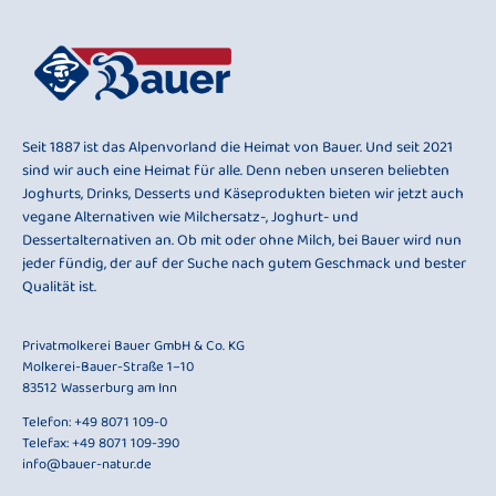
Seit 1887 ist das Alpenvorland die Heimat von Bauer. Und seit 2021
sind wir auch eine Heimat für alle. Denn neben unseren beliebten
Joghurts, Drinks, Desserts und Käseprodukten bieten wir jetzt auch
vegane Alternativen wie Milchersatz-, Joghurt- und
Dessertalternativen an. Ob mit oder ohne Milch, bei Bauer wird nun
jeder fündig, der auf der Suche nach gutem Geschmack und bester
Qualität ist.
Privatmolkerei Bauer GmbH & Co. KG
Molkerei-Bauer-Straße 1–10
83512 Wasserburg am Inn
Telefon:
+49 8071 109-0
Telefax: +49 8071 109-390
info@bauer-natur.de