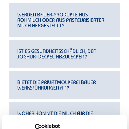
WERDEN BAUER-PRODUKTE AUS
ROHMILCH ODER AUS PASTEURISIERTER
MILCH HERGESTELLT?
IST ES GESUNDHEITSSCHÄDLICH, DEN
JOGHURTDECKEL ABZULECKEN?
BIETET DIE PRIVATMOLKEREI BAUER
WERKSFÜHRUNGEN AN?
WOHER KOMMT DIE MILCH FÜR DIE
PRODUKTE VON BAUER?