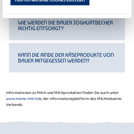
WIE WERDEN DIE BAUER JOGHURTBECHER
RICHTIG ENTSORGT?
KANN DIE RINDE DER KÄSEPRODUKTE VON
BAUER MITGEGESSEN WERDEN?
Informationen zu Milch und Milchprodukten finden Sie auch unter
www.meine-milch.de
, der Informationsplattform des Milchindustrie-
Verbands.