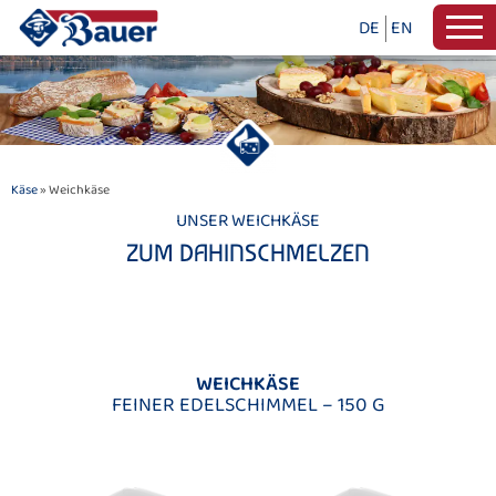
DE
EN
Käse
» Weichkäse
UNSER WEICHKÄSE
ZUM DAHINSCHMELZEN
WEICHKÄSE
FEINER EDELSCHIMMEL – 150 G