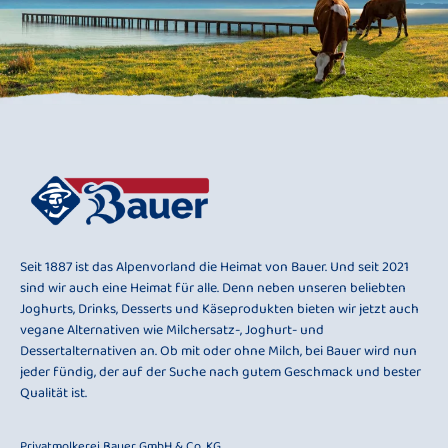
Seit 1887 ist das Alpenvorland die Heimat von Bauer. Und seit 2021
sind wir auch eine Heimat für alle. Denn neben unseren beliebten
Joghurts, Drinks, Desserts und Käseprodukten bieten wir jetzt auch
vegane Alternativen wie Milchersatz-, Joghurt- und
Dessertalternativen an. Ob mit oder ohne Milch, bei Bauer wird nun
jeder fündig, der auf der Suche nach gutem Geschmack und bester
Qualität ist.
Privatmolkerei Bauer GmbH & Co. KG