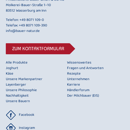
Molkerei-Bauer-Straße 1–10
83512 Wasserburg am Inn
Telefon:
+49 8071 109-0
Telefax: +49 8071 109-390
info@bauer-natur.de
ZUM KONTAKTFORMULAR
Alle Produkte
Wissenswertes
Joghurt
Fragen und Antworten
Käse
Rezepte
Unsere Markenpartner
Unternehmen
Layenberger
Karriere
Unsere Philosophie
Händlerforum
Nachhaltigkeit
Der Milchbauer (EIS)
Unsere Bauern
Facebook
Instagram