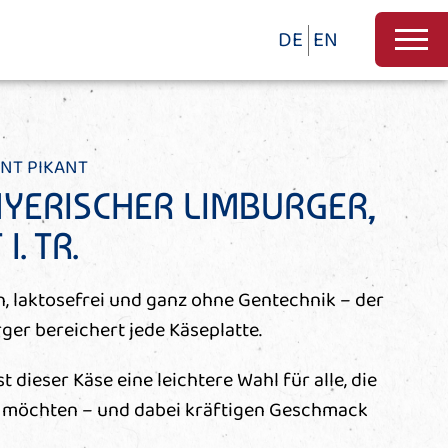
DE
EN
NT PIKANT
YERISCHER LIMBURGER,
I. TR.
, laktosefrei und ganz ohne Gentechnik – der
er bereichert jede Käseplatte.
 ist dieser Käse eine leichtere Wahl für alle, die
 möchten – und dabei kräftigen Geschmack