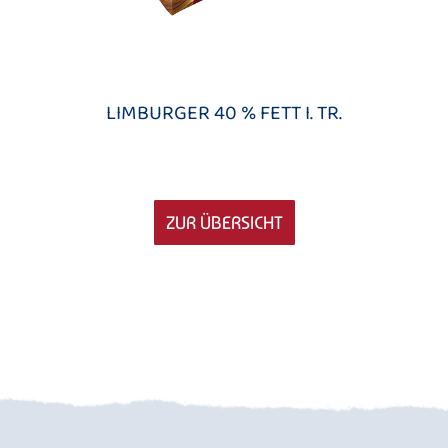
LIMBURGER 40 % FETT I. TR.
ZUR ÜBERSICHT