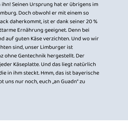
en ihn! Seinen Ursprung hat er übrigens im
imburg. Doch obwohl er mit einem so
ack daherkommt, ist er dank seiner 20 %
e fettarme Ernährung geeignet. Denn bei
d auf guten Käse verzichten. Und wo wir
hten sind, unser Limburger ist
nz ohne Gentechnik hergestellt. Der
jeder Käseplatte. Und das liegt natürlich
die in ihm steckt. Hmm, das ist bayerische
ibt uns nur noch, euch „an Guadn“ zu