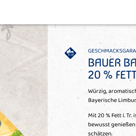
GESCHMACKSGARA
BAUER BA
20 % FETT 
Würzig, aromatisch
Bayerische Limburg
Mit 20 % Fett i. Tr.
bewusst genießen
schätzen.