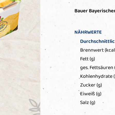
Bauer Bayerischer 
NÄHRWERTE
Durchschnittli
Brennwert (kcal
Fett (g)
ges. Fettsäuren 
Kohlenhydrate (
Zucker (g)
Eiweiß (g)
Salz (g)