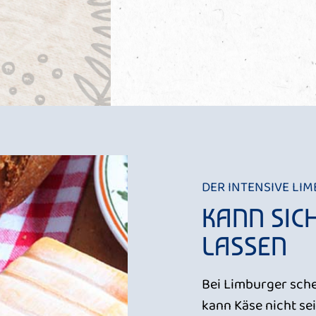
DER INTENSIVE LI
KANN SIC
LASSEN
Bei Limburger schei
kann Käse nicht sei