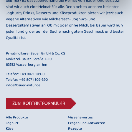
Seit 1887 ist das Alpenvorland die Heimat von Bauer. Und seit 2021
sind wir auch eine Heimat für alle. Denn neben unseren beliebten
Joghurts, Drinks, Desserts und Käseprodukten bieten wir jetzt auch
vegane Alternativen wie Milchersatz-, Joghurt- und
Dessertalternativen an. Ob mit oder ohne Milch, bei Bauer wird nun
jeder fündig, der auf der Suche nach gutem Geschmack und bester
Qualität ist.
Privatmolkerei Bauer GmbH & Co. KG
Molkerei-Bauer-Straße 1–10
83512 Wasserburg am Inn
Telefon:
+49 8071 109-0
Telefax: +49 8071 109-390
info@bauer-natur.de
ZUM KONTAKTFORMULAR
Alle Produkte
Wissenswertes
Joghurt
Fragen und Antworten
Käse
Rezepte