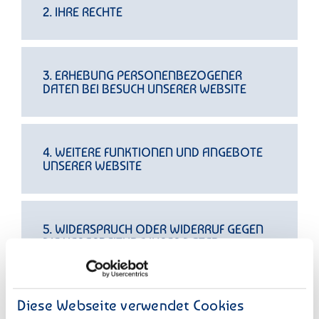
2. IHRE RECHTE
3. ERHEBUNG PERSONENBEZOGENER
DATEN BEI BESUCH UNSERER WEBSITE
4. WEITERE FUNKTIONEN UND ANGEBOTE
UNSERER WEBSITE
5. WIDERSPRUCH ODER WIDERRUF GEGEN
DIE VERARBEITUNG IHRER DATEN
Diese Webseite verwendet Cookies
6. EINBINDUNG VON YOUTUBE-VIDEOS