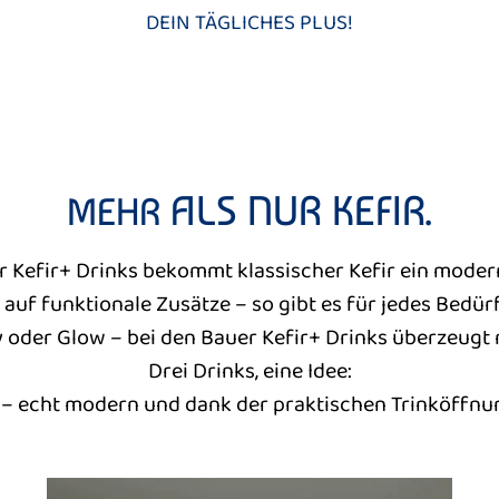
DEIN TÄGLICHES PLUS!
ALS NUR KEFIR.
MEHR
r Kefir+ Drinks bekommt klassischer Kefir ein mode
 auf funktionale Zusätze – so gibt es für jedes Bedür
 oder Glow – bei den Bauer Kefir+ Drinks überzeugt
Drei Drinks, eine Idee:
t – echt modern und dank der praktischen Trinköffnu