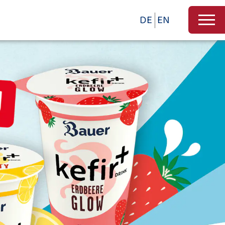
DE
EN