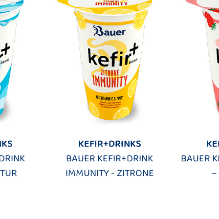
NKS
KEFIR+DRINKS
KE
DRINK
BAUER KEFIR+DRINK
BAUER K
ATUR
IMMUNITY - ZITRONE
–