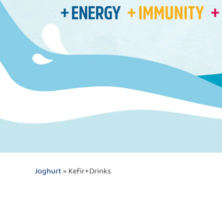
Joghurt
» Kefir+Drinks