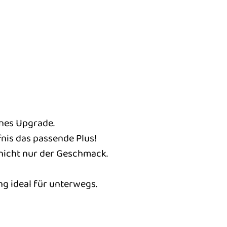
rnes Upgrade.
fnis das passende Plus!
 nicht nur der Geschmack.
ng ideal für unterwegs.