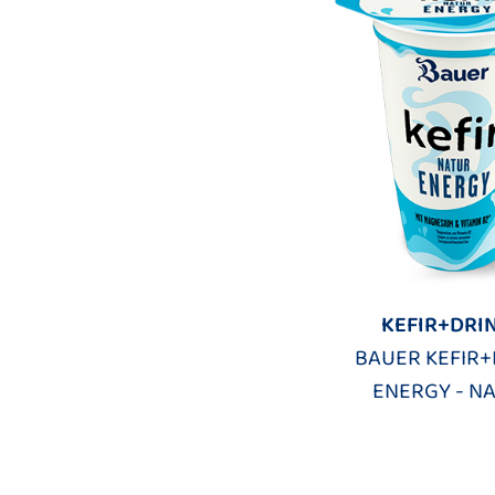
KEFIR+DRI
BAUER KEFIR+
ENERGY - N