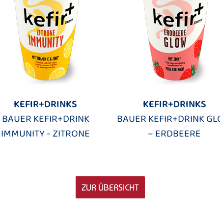
KEFIR+DRINKS
KEFIR+DRINKS
BAUER KEFIR+DRINK
BAUER KEFIR+DRINK G
IMMUNITY - ZITRONE
– ERDBEERE
ZUR ÜBERSICHT