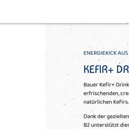
ENERGIEKICK AUS
KEFIR+ D
Bauer Kefir+ Drin
erfrischenden, cr
natürlichen Kefirs.
Dank der gezielte
B2
unterstützt di