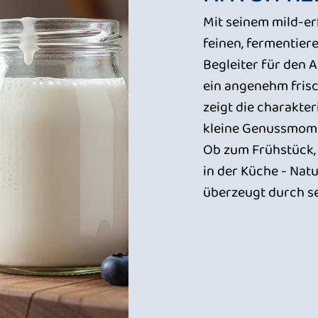
Mit seinem mild-e
feinen, fermentiere
Begleiter für den A
ein angenehm fris
zeigt die charakter
kleine Genussmom
Ob zum Frühstück, 
in der Küche - Natu
überzeugt durch se