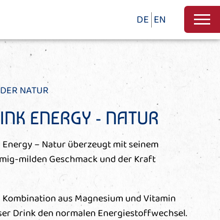
DE
EN
 DER NATUR
RINK ENERGY - NATUR
k Energy – Natur überzeugt mit seinem
emig-milden Geschmack und der Kraft
n Kombination aus Magnesium und Vitamin
eser Drink den normalen Energiestoffwechsel.