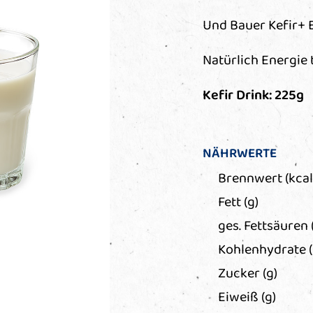
Und Bauer Kefir+ E
Natürlich Energie 
Kefir Drink: 225g
NÄHRWERTE
Brennwert (kcal
Fett (g)
ges. Fettsäuren 
Kohlenhydrate (
Zucker (g)
Eiweiß (g)