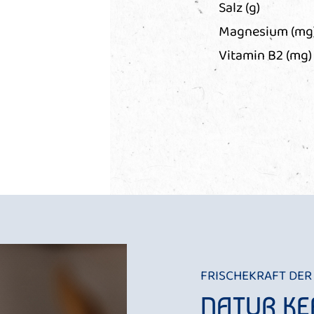
Salz (g)
Magnesium (mg
Vitamin B2 (mg)
FRISCHEKRAFT DER
NATUR KE