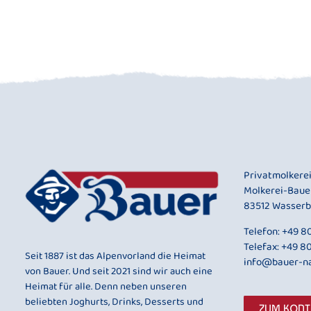
Privatmolkere
Molkerei-Baue
83512 Wasserb
Telefon:
+49 80
Telefax: +49 8
Seit 1887 ist das Alpenvorland die Heimat
info@bauer-na
von Bauer. Und seit 2021 sind wir auch eine
Heimat für alle. Denn neben unseren
beliebten Joghurts, Drinks, Desserts und
ZUM KON