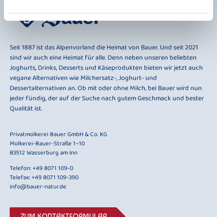
Seit 1887 ist das Alpenvorland die Heimat von Bauer. Und seit 2021
sind wir auch eine Heimat für alle. Denn neben unseren beliebten
Joghurts, Drinks, Desserts und Käseprodukten bieten wir jetzt auch
vegane Alternativen wie Milchersatz-, Joghurt- und
Dessertalternativen an. Ob mit oder ohne Milch, bei Bauer wird nun
jeder fündig, der auf der Suche nach gutem Geschmack und bester
Qualität ist.
Privatmolkerei Bauer GmbH & Co. KG
Molkerei-Bauer-Straße 1–10
83512 Wasserburg am Inn
Telefon:
+49 8071 109-0
Telefax: +49 8071 109-390
info@bauer-natur.de
ZUM KONTAKTFORMULAR