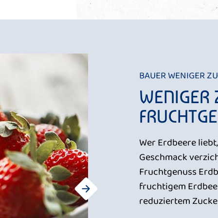
BAUER WENIGER Z
WENIGER 
FRUCHTGE
Wer Erdbeere liebt
Geschmack verzich
Fruchtgenuss Erdb
fruchtigem Erdbee
reduziertem Zucke