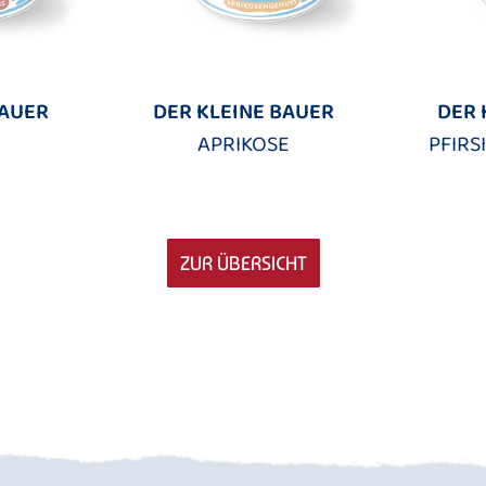
BAUER
DER KLEINE BAUER
DER 
APRIKOSE
PFIR
ZUR ÜBERSICHT