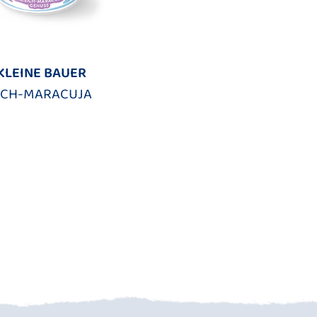
KLEINE BAUER
SICH-MARACUJA