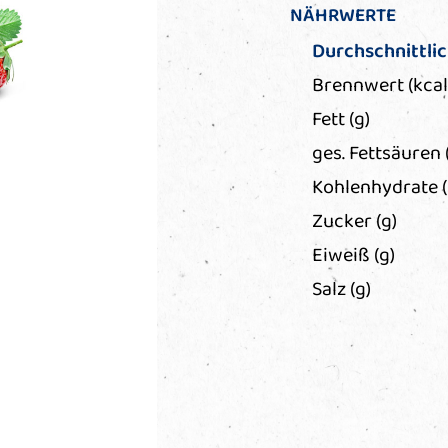
NÄHRWERTE
Durchschnittli
Brennwert (kcal
Fett (g)
ges. Fettsäuren 
Kohlenhydrate (
Zucker (g)
Eiweiß (g)
Salz (g)