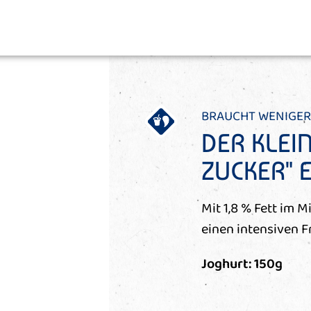
BRAUCHT WENIGER
DER KLEI
ZUCKER" 
Mit 1,8 % Fett im M
einen intensiven 
Joghurt: 150g