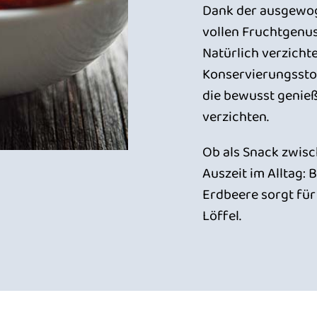
Dank der ausgewog
vollen Fruchtgenus
Natürlich verzicht
Konservierungsstoff
die bewusst genie
verzichten.
Ob als Snack zwisc
Auszeit im Alltag:
Erdbeere sorgt fü
Löffel.