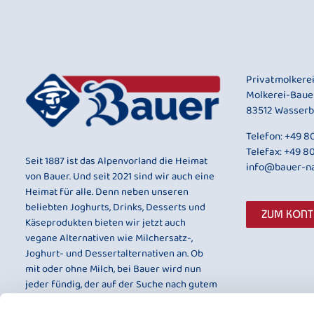
Privatmolkere
Molkerei-Baue
83512 Wasserb
Telefon:
+49 80
Telefax: +49 8
Seit 1887 ist das Alpenvorland die Heimat
info@bauer-na
von Bauer. Und seit 2021 sind wir auch eine
Heimat für alle. Denn neben unseren
beliebten Joghurts, Drinks, Desserts und
ZUM KON
Käseprodukten bieten wir jetzt auch
vegane Alternativen wie Milchersatz-,
Joghurt- und Dessertalternativen an. Ob
mit oder ohne Milch, bei Bauer wird nun
jeder fündig, der auf der Suche nach gutem
Geschmack und bester Qualität ist.