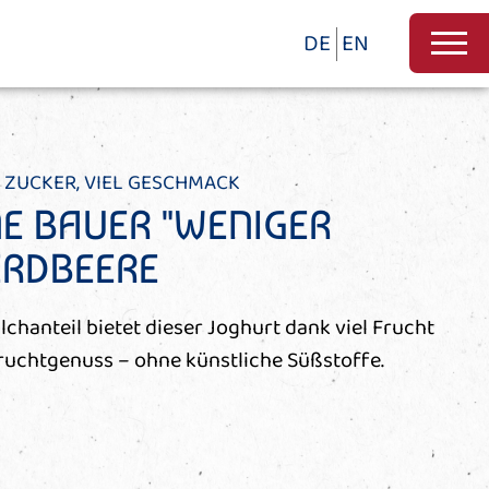
DE
EN
 ZUCKER, VIEL GESCHMACK
NE BAUER "WENIGER
ERDBEERE
ilchanteil bietet dieser Joghurt dank viel Frucht
Fruchtgenuss – ohne künstliche Süßstoffe.