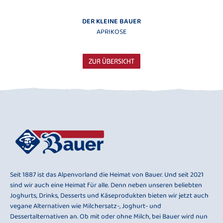
DER KLEINE BAUER
APRIKOSE
ZUR ÜBERSICHT
Seit 1887 ist das Alpenvorland die Heimat von Bauer. Und seit 2021
sind wir auch eine Heimat für alle. Denn neben unseren beliebten
Joghurts, Drinks, Desserts und Käseprodukten bieten wir jetzt auch
vegane Alternativen wie Milchersatz-, Joghurt- und
Dessertalternativen an. Ob mit oder ohne Milch, bei Bauer wird nun