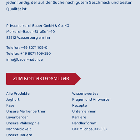
jeder fündig, der auf der Suche nach gutem Geschmack und bester
Qualität ist.
Privatmolkerei Bauer GmbH & Co. KG
Molkerei-Bauer-Straße 1–10
83512 Wasserburg am Inn
Telefon:
+49 8071 109-0
Telefax: +49 8071 109-390
info@bauer-natur.de
ZUM KONTAKTFORMULAR
Alle Produkte
Wissenswertes
Joghurt
Fragen und Antworten
Käse
Rezepte
Unsere Markenpartner
Unternehmen
Layenberger
Karriere
Unsere Philosophie
Händlerforum
Nachhaltigkeit
Der Milchbauer (EIS)
Unsere Bauern