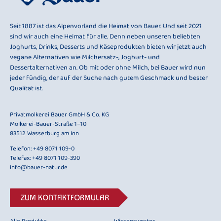
Seit 1887 ist das Alpenvorland die Heimat von Bauer. Und seit 2021
sind wir auch eine Heimat für alle. Denn neben unseren beliebten
Joghurts, Drinks, Desserts und Käseprodukten bieten wir jetzt auch
vegane Alternativen wie Milchersatz-, Joghurt- und
Dessertalternativen an. Ob mit oder ohne Milch, bei Bauer wird nun
jeder fündig, der auf der Suche nach gutem Geschmack und bester
Qualität ist.
Privatmolkerei Bauer GmbH & Co. KG
Molkerei-Bauer-Straße 1–10
83512 Wasserburg am Inn
Telefon:
+49 8071 109-0
Telefax: +49 8071 109-390
info@bauer-natur.de
ZUM KONTAKTFORMULAR