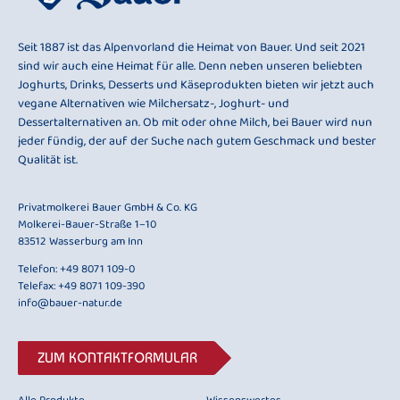
Seit 1887 ist das Alpenvorland die Heimat von Bauer. Und seit 2021
sind wir auch eine Heimat für alle. Denn neben unseren beliebten
Joghurts, Drinks, Desserts und Käseprodukten bieten wir jetzt auch
vegane Alternativen wie Milchersatz-, Joghurt- und
Dessertalternativen an. Ob mit oder ohne Milch, bei Bauer wird nun
jeder fündig, der auf der Suche nach gutem Geschmack und bester
Qualität ist.
Privatmolkerei Bauer GmbH & Co. KG
Molkerei-Bauer-Straße 1–10
83512 Wasserburg am Inn
Telefon:
+49 8071 109-0
Telefax: +49 8071 109-390
info@bauer-natur.de
ZUM KONTAKTFORMULAR