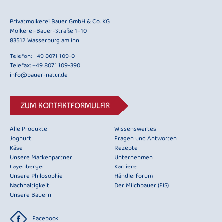
Privatmolkerei Bauer GmbH & Co. KG
Molkerei-Bauer-Straße 1–10
83512 Wasserburg am Inn
Telefon:
+49 8071 109-0
Telefax: +49 8071 109-390
info@bauer-natur.de
ZUM KONTAKTFORMULAR
Alle Produkte
Wissenswertes
Joghurt
Fragen und Antworten
Käse
Rezepte
Unsere Markenpartner
Unternehmen
Layenberger
Karriere
Unsere Philosophie
Händlerforum
Nachhaltigkeit
Der Milchbauer (EIS)
Unsere Bauern
Facebook