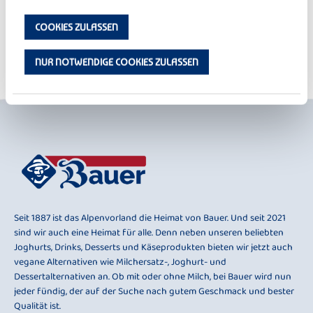
DER KLEINE BAUER
KIRSCHE
COOKIES ZULASSEN
ZUR ÜBERSICHT
NUR NOTWENDIGE COOKIES ZULASSEN
Seit 1887 ist das Alpenvorland die Heimat von Bauer. Und seit 2021
sind wir auch eine Heimat für alle. Denn neben unseren beliebten
Joghurts, Drinks, Desserts und Käseprodukten bieten wir jetzt auch
vegane Alternativen wie Milchersatz-, Joghurt- und
Dessertalternativen an. Ob mit oder ohne Milch, bei Bauer wird nun
jeder fündig, der auf der Suche nach gutem Geschmack und bester
Qualität ist.