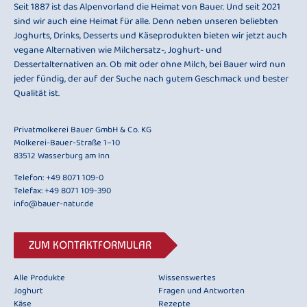
Seit 1887 ist das Alpenvorland die Heimat von Bauer. Und seit 2021
sind wir auch eine Heimat für alle. Denn neben unseren beliebten
Joghurts, Drinks, Desserts und Käseprodukten bieten wir jetzt auch
vegane Alternativen wie Milchersatz-, Joghurt- und
Dessertalternativen an. Ob mit oder ohne Milch, bei Bauer wird nun
jeder fündig, der auf der Suche nach gutem Geschmack und bester
Qualität ist.
Privatmolkerei Bauer GmbH & Co. KG
Molkerei-Bauer-Straße 1–10
83512 Wasserburg am Inn
Telefon:
+49 8071 109-0
Telefax: +49 8071 109-390
info@bauer-natur.de
ZUM KONTAKTFORMULAR
Alle Produkte
Wissenswertes
Joghurt
Fragen und Antworten
Käse
Rezepte