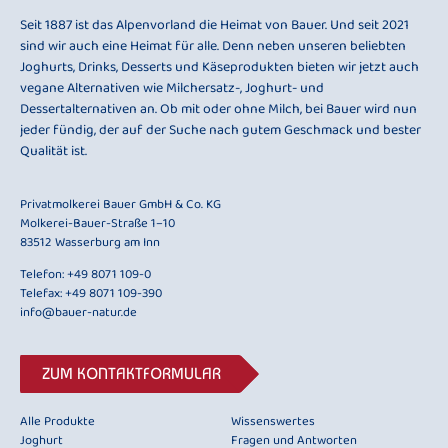
Seit 1887 ist das Alpenvorland die Heimat von Bauer. Und seit 2021
sind wir auch eine Heimat für alle. Denn neben unseren beliebten
Joghurts, Drinks, Desserts und Käseprodukten bieten wir jetzt auch
vegane Alternativen wie Milchersatz-, Joghurt- und
Dessertalternativen an. Ob mit oder ohne Milch, bei Bauer wird nun
jeder fündig, der auf der Suche nach gutem Geschmack und bester
Qualität ist.
Privatmolkerei Bauer GmbH & Co. KG
Molkerei-Bauer-Straße 1–10
83512 Wasserburg am Inn
Telefon:
+49 8071 109-0
Telefax: +49 8071 109-390
info@bauer-natur.de
ZUM KONTAKTFORMULAR
Alle Produkte
Wissenswertes
Joghurt
Fragen und Antworten