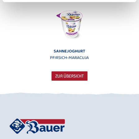
SAHNEJOGHURT
PFIRSICH-MARACUJA
ZUR ÜBERSICHT