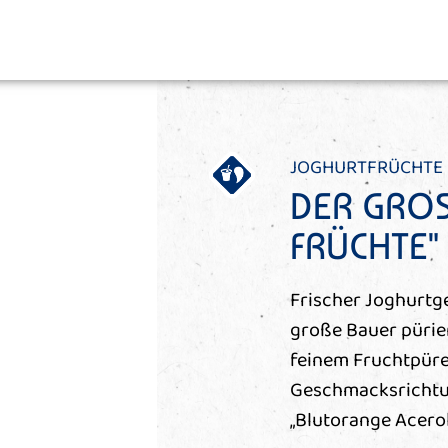
JOGHURTFRÜCHTE
DER GROS
FRÜCHTE
Frischer Joghurtg
große Bauer pürier
feinem Fruchtpüre
Geschmacksrichtun
„Blutorange Acero