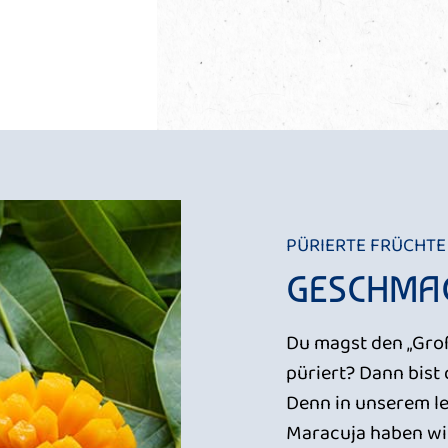
PÜRIERTE FRÜCHT
GESCHMAC
Du magst den „Groß
püriert? Dann bist 
Denn in unserem l
Maracuja haben wir