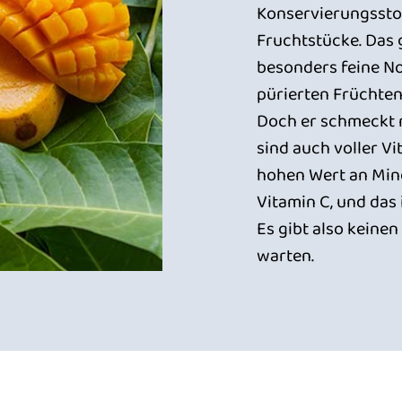
Konservierungsstof
Fruchtstücke. Das 
besonders feine No
pürierten Früchten
Doch er schmeckt n
sind auch voller V
hohen Wert an Mine
Vitamin C, und das
Es gibt also keine
warten.