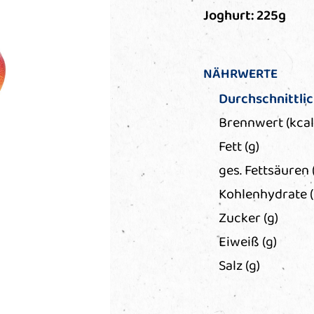
Joghurt: 225g
NÄHRWERTE
Durchschnittli
Brennwert (kcal
Fett (g)
ges. Fettsäuren 
Kohlenhydrate (
Zucker (g)
Eiweiß (g)
Salz (g)