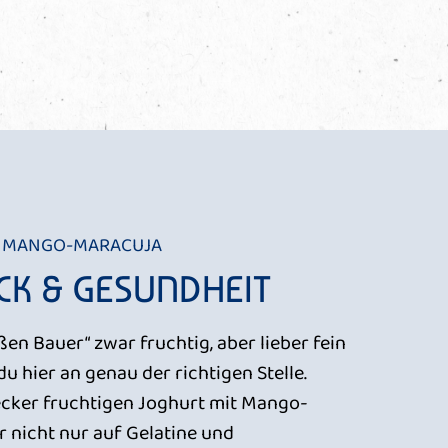
E MANGO-MARACUJA
K & GESUNDHEIT
en Bauer“ zwar fruchtig, aber lieber fein
du hier an genau der richtigen Stelle.
ecker fruchtigen Joghurt mit Mango-
 nicht nur auf Gelatine und