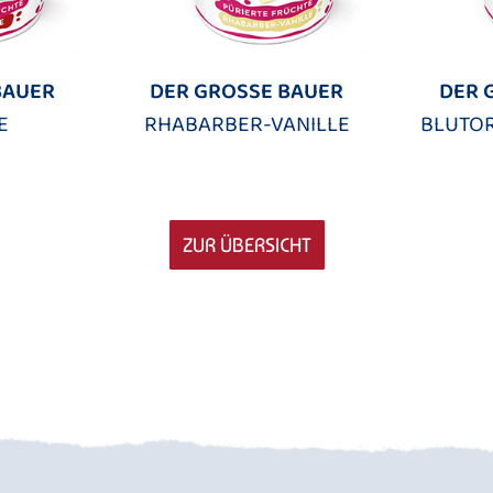
BAUER
DER GROSSE BAUER
DER 
E
RHABARBER-VANILLE
BLUTO
ZUR ÜBERSICHT