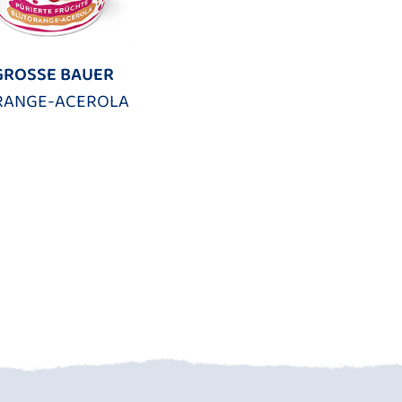
GROSSE BAUER
RANGE-ACEROLA