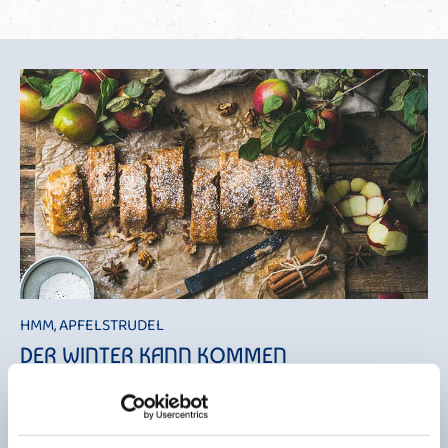
HMM, APFELSTRUDEL
DER WINTER KANN KOMMEN
Apfelstrudel, Apfelstrudel, essen alle Kinder gern. Große Kinder, kleine
Kinder, Damen und auch Herren. Vor allem, wenn es sich um „Der Große
Bauer Apfelstrudel“ handelt, eine von unseren vier zeitlich limitierten