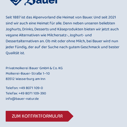
Seit 1887 ist das Alpenvorland die Heimat von Bauer. Und seit 2021
sind wir auch eine Heimat für alle. Denn neben unseren beliebten
Joghurts, Drinks, Desserts und Käseprodukten bieten wir jetzt auch
vegane Alternativen wie Milchersatz-, Joghurt- und
Dessertalternativen an. Ob mit oder ohne Milch, bei Bauer wird nun
jeder fündig, der auf der Suche nach gutem Geschmack und bester
Qualität ist.
Privatmolkerei Bauer GmbH & Co. KG
Molkerei-Bauer-Straße 1–10
83512 Wasserburg am Inn
Telefon:
+49 8071 109-0
Telefax: +49 8071 109-390
info@bauer-natur.de
ZUM KONTAKTFORMULAR