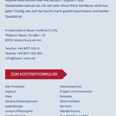
vegane Alternativen wie Milchersatz-, Joghurt- und
Dessertalternativen an. Ob mit oder ohne Milch, bei Bauer wird nun
jeder fündig, der auf der Suche nach gutem Geschmack und bester
Qualität ist.
Privatmolkerei Bauer GmbH & Co. KG
Molkerei-Bauer-Straße 1–10
83512 Wasserburg am Inn
Telefon:
+49 8071 109-0
Telefax: +49 8071 109-390
info@bauer-natur.de
ZUM KONTAKTFORMULAR
Alle Produkte
Wissenswertes
Joghurt
Fragen und Antworten
Käse
Rezepte
Unsere Markenpartner
Unternehmen
Layenberger
Karriere
Unsere Philosophie
Händlerforum