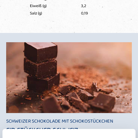
Eiweiß (g)
3,2
Salz (g)
0,19
SCHWEIZER SCHOKOLADE MIT SCHOKOSTÜCKCHEN
EIN STÜCKCHEN SCHWEIZ