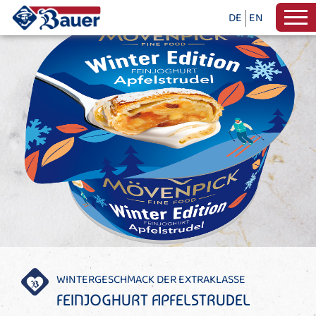
DE
EN
WINTERGESCHMACK DER EXTRAKLASSE
FEINJOGHURT APFELSTRUDEL