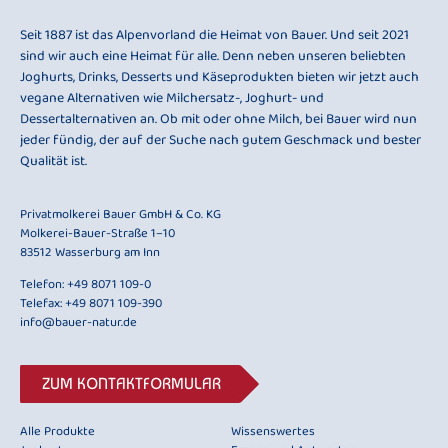
Seit 1887 ist das Alpenvorland die Heimat von Bauer. Und seit 2021
sind wir auch eine Heimat für alle. Denn neben unseren beliebten
Joghurts, Drinks, Desserts und Käseprodukten bieten wir jetzt auch
vegane Alternativen wie Milchersatz-, Joghurt- und
Dessertalternativen an. Ob mit oder ohne Milch, bei Bauer wird nun
jeder fündig, der auf der Suche nach gutem Geschmack und bester
Qualität ist.
Privatmolkerei Bauer GmbH & Co. KG
Molkerei-Bauer-Straße 1–10
83512 Wasserburg am Inn
Telefon:
+49 8071 109-0
Telefax: +49 8071 109-390
info@bauer-natur.de
ZUM KONTAKTFORMULAR
Alle Produkte
Wissenswertes