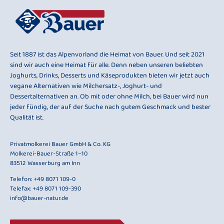
Seit 1887 ist das Alpenvorland die Heimat von Bauer. Und seit 2021
sind wir auch eine Heimat für alle. Denn neben unseren beliebten
Joghurts, Drinks, Desserts und Käseprodukten bieten wir jetzt auch
vegane Alternativen wie Milchersatz-, Joghurt- und
Dessertalternativen an. Ob mit oder ohne Milch, bei Bauer wird nun
jeder fündig, der auf der Suche nach gutem Geschmack und bester
Qualität ist.
Privatmolkerei Bauer GmbH & Co. KG
Molkerei-Bauer-Straße 1–10
83512 Wasserburg am Inn
Telefon:
+49 8071 109-0
Telefax: +49 8071 109-390
info@bauer-natur.de