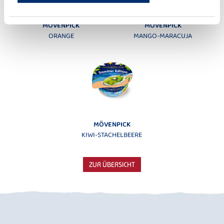
MÖVENPICK
MÖVENPICK
ORANGE
MANGO-MARACUJA
MÖVENPICK
KIWI-STACHELBEERE
ZUR ÜBERSICHT