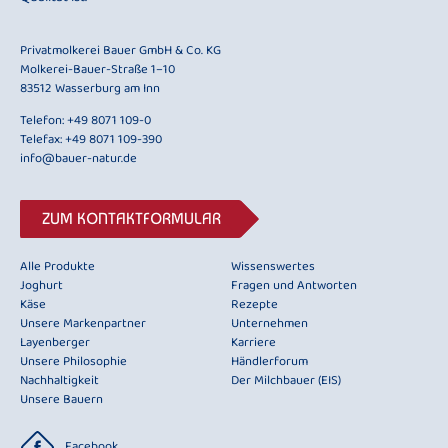
Privatmolkerei Bauer GmbH & Co. KG
Molkerei-Bauer-Straße 1–10
83512 Wasserburg am Inn
Telefon:
+49 8071 109-0
Telefax: +49 8071 109-390
info@bauer-natur.de
ZUM KONTAKTFORMULAR
Alle Produkte
Wissenswertes
Joghurt
Fragen und Antworten
Käse
Rezepte
Unsere Markenpartner
Unternehmen
Layenberger
Karriere
Unsere Philosophie
Händlerforum
Nachhaltigkeit
Der Milchbauer (EIS)
Unsere Bauern
Facebook