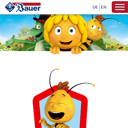
DE
EN
MALEN UND BASTELN MIT BIENE 