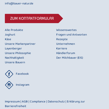
info@bauer-natur.de
ZUM KONTAKTFORMULAR
Alle Produkte
Wissenswertes
Joghurt
Fragen und Antworten
Käse
Rezepte
Unsere Markenpartner
Unternehmen
Layenberger
Karriere
Unsere Philosophie
Händlerforum
Nachhaltigkeit
Der Milchbauer (EIS)
Unsere Bauern
Facebook
Instagram
Impressum
|
AGB
|
Compliance
|
Datenschutz
|
Erklärung zur
Barrierefreiheit