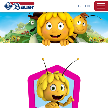
DE
EN
SPIEL UND SPASS MIT BIENE MAJ