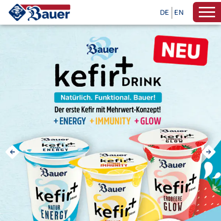
DE
EN