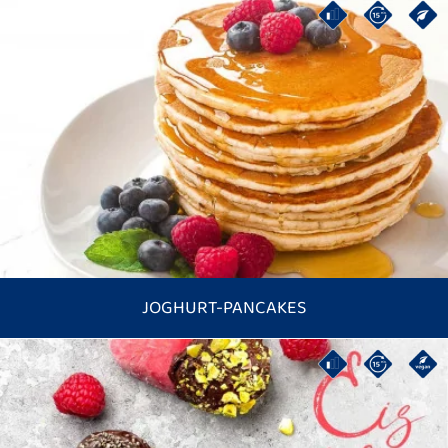
JOGHURT-PANCAKES