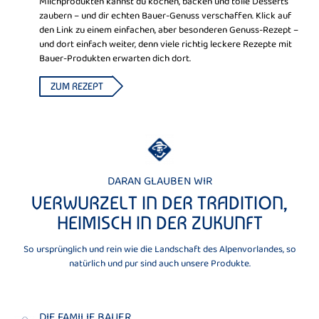
Milchprodukten kannst du kochen, backen und tolle Desserts
zaubern – und dir echten Bauer-Genuss verschaffen. Klick auf
den Link zu einem einfachen, aber besonderen Genuss-Rezept –
und dort einfach weiter, denn viele richtig leckere Rezepte mit
Bauer-Produkten erwarten dich dort.
ZUM REZEPT
DARAN GLAUBEN WIR
VERWURZELT IN DER TRADITION,
HEIMISCH IN DER ZUKUNFT
So ursprünglich und rein wie die Landschaft des Alpenvorlandes, so
natürlich und pur sind auch unsere Produkte.
DIE FAMILIE BAUER