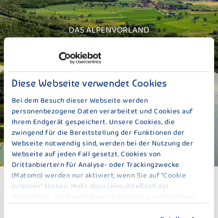
DAS ALPENVORLAND
UNSERE HEIMAT
Diese Webseite verwendet Cookies
Bei dem Besuch dieser Webseite werden
personenbezogene Daten verarbeitet und Cookies auf
Ihrem Endgerät gespeichert. Unsere Cookies, die
zwingend für die Bereitstellung der Funktionen der
Webseite notwendig sind, werden bei der Nutzung der
Webseite auf jeden Fall gesetzt. Cookies von
Drittanbiertern für Analyse- oder Trackingzwecke
(Matomo) werden nur aktiviert, wenn Sie auf "Cookie
zulassen" klicken. Mehr dazu (einschließlich der
Möglichkeit, die Einwilligungserklärung zu widerrufen)
erfahren Sie in unserer
Datenschutzerklärung
.