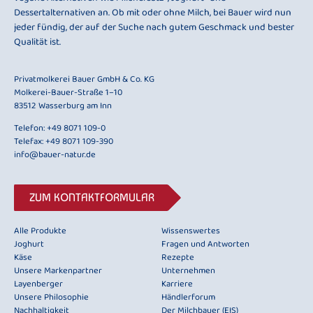
Dessertalternativen an. Ob mit oder ohne Milch, bei Bauer wird nun
jeder fündig, der auf der Suche nach gutem Geschmack und bester
Qualität ist.
Privatmolkerei Bauer GmbH & Co. KG
Molkerei-Bauer-Straße 1–10
83512 Wasserburg am Inn
Telefon:
+49 8071 109-0
Telefax: +49 8071 109-390
info@bauer-natur.de
ZUM KONTAKTFORMULAR
Alle Produkte
Wissenswertes
Joghurt
Fragen und Antworten
Käse
Rezepte
Unsere Markenpartner
Unternehmen
Layenberger
Karriere
Unsere Philosophie
Händlerforum
Nachhaltigkeit
Der Milchbauer (EIS)