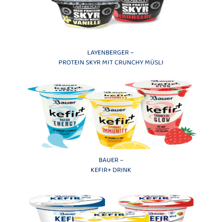
LAYENBERGER –
PROTEIN SKYR MIT CRUNCHY MÜSLI
BAUER –
KEFIR+ DRINK