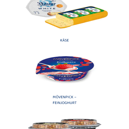
KÄSE
MÖVENPICK –
FEINJOGHURT