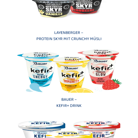
LAYENBERGER –
PROTEIN SKYR MIT CRUNCHY MÜSLI
BAUER –
KEFIR+ DRINK