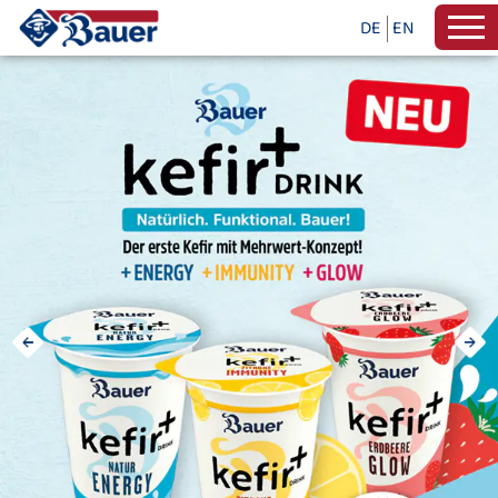
DE
EN