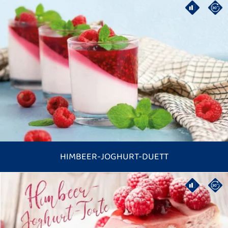
HIMBEER-JOGHURT-DUETT