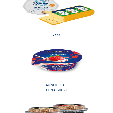
KÄSE
MÖVENPICK –
FEINJOGHURT