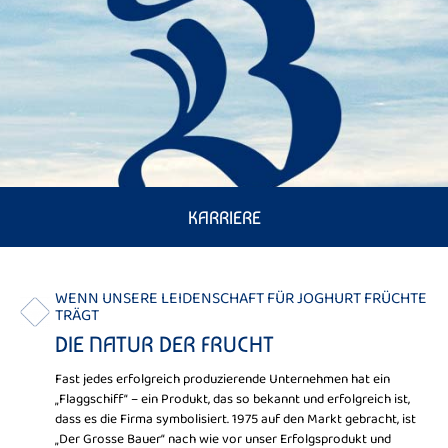
KARRIERE
WENN UNSERE LEIDENSCHAFT FÜR JOGHURT FRÜCHTE
TRÄGT
DIE NATUR DER FRUCHT
Fast jedes erfolgreich produzierende Unternehmen hat ein
„Flaggschiff“ – ein Produkt, das so bekannt und erfolgreich ist,
dass es die Firma symbolisiert. 1975 auf den Markt gebracht, ist
„Der Grosse Bauer“ nach wie vor unser Erfolgsprodukt und