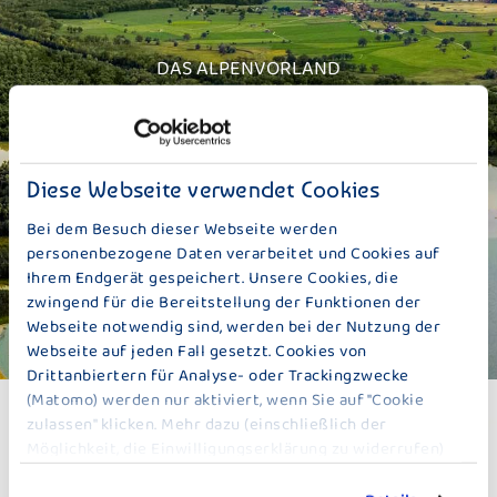
DAS ALPENVORLAND
UNSERE HEIMAT
Diese Webseite verwendet Cookies
Bei dem Besuch dieser Webseite werden
personenbezogene Daten verarbeitet und Cookies auf
Ihrem Endgerät gespeichert. Unsere Cookies, die
zwingend für die Bereitstellung der Funktionen der
Webseite notwendig sind, werden bei der Nutzung der
Webseite auf jeden Fall gesetzt. Cookies von
Drittanbiertern für Analyse- oder Trackingzwecke
(Matomo) werden nur aktiviert, wenn Sie auf "Cookie
zulassen" klicken. Mehr dazu (einschließlich der
Möglichkeit, die Einwilligungserklärung zu widerrufen)
erfahren Sie in unserer
Datenschutzerklärung
.