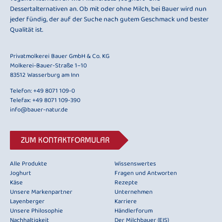
Dessertalternativen an. Ob mit oder ohne Milch, bei Bauer wird nun
jeder fündig, der auf der Suche nach gutem Geschmack und bester
Qualität ist.
Privatmolkerei Bauer GmbH & Co. KG
Molkerei-Bauer-Straße 1–10
83512 Wasserburg am Inn
Telefon:
+49 8071 109-0
Telefax: +49 8071 109-390
info@bauer-natur.de
ZUM KONTAKTFORMULAR
Alle Produkte
Wissenswertes
Joghurt
Fragen und Antworten
Käse
Rezepte
Unsere Markenpartner
Unternehmen
Layenberger
Karriere
Unsere Philosophie
Händlerforum
Nachhaltigkeit
Der Milchbauer (EIS)