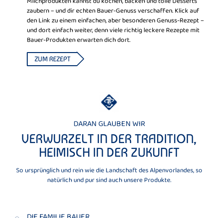
Milchprodukten kannst du kochen, backen und tolle Desserts
zaubern – und dir echten Bauer-Genuss verschaffen. Klick auf
den Link zu einem einfachen, aber besonderen Genuss-Rezept –
und dort einfach weiter, denn viele richtig leckere Rezepte mit
Bauer-Produkten erwarten dich dort.
ZUM REZEPT
DARAN GLAUBEN WIR
VERWURZELT IN DER TRADITION,
HEIMISCH IN DER ZUKUNFT
So ursprünglich und rein wie die Landschaft des Alpenvorlandes, so
natürlich und pur sind auch unsere Produkte.
DIE FAMILIE BAUER