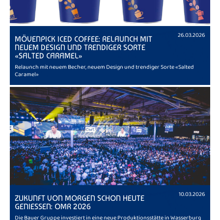
26.03.2026
MÖVENPICK ICED COFFEE: RELAUNCH MIT
NEUEM DESIGN UND TRENDIGER SORTE
«SALTED CARAMEL»
Relaunch mit neuem Becher, neuem Design und trendiger Sorte «Salted
Caramel»
10.03.2026
ZUKUNFT VON MORGEN SCHON HEUTE
GENIESSEN: OMR 2026
Die Bauer Gruppe investiert in eine neue Produktionsstätte in Wasserburg