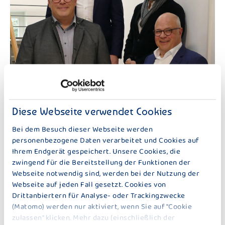
09.12.2025
VERSTÄRKUNG DER GESCHÄFTSFÜHRUNG
Verstärkung der Geschäftsführung: Martin Humfeldt wird Chief Operating
Officer der Bauer Gruppe
Diese Webseite verwendet Cookies
Bei dem Besuch dieser Webseite werden
personenbezogene Daten verarbeitet und Cookies auf
Ihrem Endgerät gespeichert. Unsere Cookies, die
zwingend für die Bereitstellung der Funktionen der
Webseite notwendig sind, werden bei der Nutzung der
Webseite auf jeden Fall gesetzt. Cookies von
Drittanbiertern für Analyse- oder Trackingzwecke
(Matomo) werden nur aktiviert, wenn Sie auf "Cookie
zulassen" klicken. Mehr dazu (einschließlich der