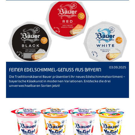
03.09.2025
FEINER EDELSCHIMMEL-GENUSS AUS BAYERN
Die Traditionskäserei Bauer präsentiert ihr neues Edelschimmelsortiment –
bayerische Käsekunst in modernen Variationen. Entdecke die drei
unverwechselbaren Sorten jetzt!