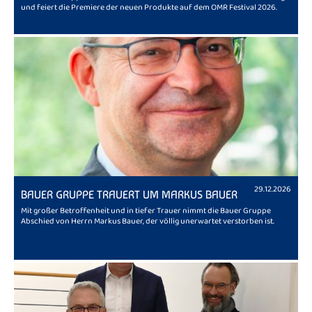
und feiert die Premiere der neuen Produkte auf dem OMR Festival 2026.
29.12.2026
BAUER GRUPPE TRAUERT UM MARKUS BAUER
Mit großer Betroffenheit und in tiefer Trauer nimmt die Bauer Gruppe
Abschied von Herrn Markus Bauer, der völlig unerwartet verstorben ist.