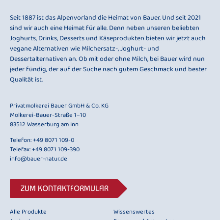
Seit 1887 ist das Alpenvorland die Heimat von Bauer. Und seit 2021
sind wir auch eine Heimat für alle. Denn neben unseren beliebten
Joghurts, Drinks, Desserts und Käseprodukten bieten wir jetzt auch
vegane Alternativen wie Milchersatz-, Joghurt- und
Dessertalternativen an. Ob mit oder ohne Milch, bei Bauer wird nun
jeder fündig, der auf der Suche nach gutem Geschmack und bester
Qualität ist.
Privatmolkerei Bauer GmbH & Co. KG
Molkerei-Bauer-Straße 1–10
83512 Wasserburg am Inn
Telefon:
+49 8071 109-0
Telefax: +49 8071 109-390
info@bauer-natur.de
ZUM KONTAKTFORMULAR
Alle Produkte
Wissenswertes