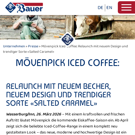
DE
EN
Unternehmen
»
Presse
» Mövenpick Iced Coffee: Relaunch mit neuem Design und
trendiger Sorte «Salted Caramel»
MÖVENPICK ICED COFFEE:
RELAUNCH MIT NEUEM BECHER,
NEUEM DESIGN UND TRENDIGER
SORTE «SALTED CARAMEL»
Wasserburg/Inn, 26. März 2026
– Mit einem kraftvollen und frischen
Auftritt läutet Mövenpick die kommende Eiskaffee-Saison ein. Ab April
zeigt sich die beliebte Iced-Coffee-Range in einem komplett neu
gestalteten Look – das neue, moderne und hochwertige Design ist ein