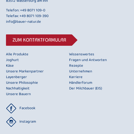
83512 Wasserburg am Inn
Telefon:
+49 8071 109-0
Telefax: +49 8071 109-390
info@bauer-natur.de
ZUM KONTAKTFORMULAR
Alle Produkte
Wissenswertes
Joghurt
Fragen und Antworten
Käse
Rezepte
Unsere Markenpartner
Unternehmen
Layenberger
Karriere
Unsere Philosophie
Händlerforum
Nachhaltigkeit
Der Milchbauer (EIS)
Unsere Bauern
Facebook
Instagram