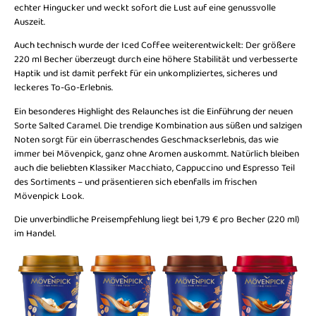
echter Hingucker und weckt sofort die Lust auf eine genussvolle
Auszeit.
Auch technisch wurde der Iced Coffee weiterentwickelt: Der größere
220 ml Becher überzeugt durch eine höhere Stabilität und verbesserte
Haptik und ist damit perfekt für ein unkompliziertes, sicheres und
leckeres To-Go-Erlebnis.
Ein besonderes Highlight des Relaunches ist die Einführung der neuen
Sorte Salted Caramel. Die trendige Kombination aus süßen und salzigen
Noten sorgt für ein überraschendes Geschmackserlebnis, das wie
immer bei Mövenpick, ganz ohne Aromen auskommt. Natürlich bleiben
auch die beliebten Klassiker Macchiato, Cappuccino und Espresso Teil
des Sortiments – und präsentieren sich ebenfalls im frischen
Mövenpick Look.
Die unverbindliche Preisempfehlung liegt bei 1,79 € pro Becher (220 ml)
im Handel.