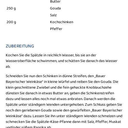
Butter
250 g
Gouda
Salz
200 g
Kochschinken
Pfeffer
ZUBEREITUNG
Kochen Sie die Spätzle in reichlich Wasser, bis sie an der
Wasseroberfläche schwimmen, und schütten Sie danach das Wasser
ab.
Schneiden Sie nun den Schinken in dünne Streifen, den „Bauer
Bayerischer Weinkäse“ in kleine Würfel und reiben Sie den Gouda. Die
klein geschnittene Zwiebel und die fein gehackte Knoblauchzehe
dünsten Sie danach in etwas Butter an, geben die Schinkenstreifen
dazu und lassen alles noch mal etwas anbraten. Danach werden die
Spätzle unter ständigem Wenden untergehoben. Zum Schluss geben Sie
noch den geriebenen Gouda sowie den gewürfelten „Bauer Bayerischer
Weinkäse“ dazu. Lassen Sie ihn unter ständigem Wenden schmelzen und
schmecken Sie die Spätzle-Käse-Pfanne dann mit Salz, Pfeffer, Muskat
und/oder süßem Paprika ab.