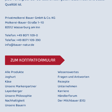
Qualität ist.
Privatmolkerei Bauer GmbH & Co. KG
Molkerei-Bauer-Straße 1–10
83512 Wasserburg am Inn
Telefon:
+49 8071 109-0
Telefax: +49 8071 109-390
info@bauer-natur.de
ZUM KONTAKTFORMULAR
Alle Produkte
Wissenswertes
Joghurt
Fragen und Antworten
Käse
Rezepte
Unsere Markenpartner
Unternehmen
Layenberger
Karriere
Unsere Philosophie
Händlerforum
Nachhaltigkeit
Der Milchbauer (EIS)
Unsere Bauern