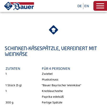
DE
EN
SCHINKEN-KÄSESPÄTZLE, VERFEINERT MIT
WEINKÄSE
ZUTATEN
FÜR 4 PERSONEN
1
Zwiebel
Muskatnuss
1 Stück (5 g)
“Bauer Bayrischer Weinkäse"
1
Knoblauchzehe
Paprika edelsüß
300 g
Fertige Spätzle