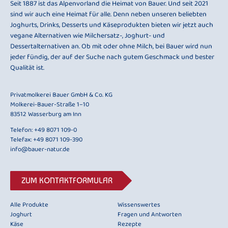
Seit 1887 ist das Alpenvorland die Heimat von Bauer. Und seit 2021
sind wir auch eine Heimat für alle. Denn neben unseren beliebten
Joghurts, Drinks, Desserts und Käseprodukten bieten wir jetzt auch
vegane Alternativen wie Milchersatz-, Joghurt- und
Dessertalternativen an. Ob mit oder ohne Milch, bei Bauer wird nun
jeder fündig, der auf der Suche nach gutem Geschmack und bester
Qualität ist.
Privatmolkerei Bauer GmbH & Co. KG
Molkerei-Bauer-Straße 1–10
83512 Wasserburg am Inn
Telefon:
+49 8071 109-0
Telefax: +49 8071 109-390
info@bauer-natur.de
ZUM KONTAKTFORMULAR
Alle Produkte
Wissenswertes
Joghurt
Fragen und Antworten
Käse
Rezepte