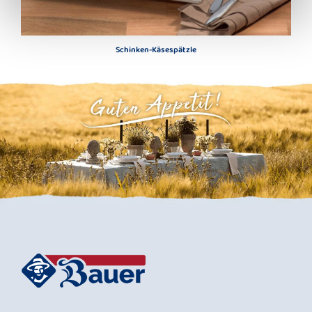
Schinken-Käsespätzle