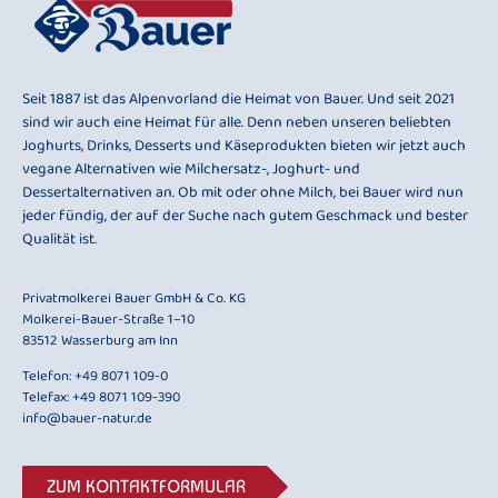
Seit 1887 ist das Alpenvorland die Heimat von Bauer. Und seit 2021
sind wir auch eine Heimat für alle. Denn neben unseren beliebten
Joghurts, Drinks, Desserts und Käseprodukten bieten wir jetzt auch
vegane Alternativen wie Milchersatz-, Joghurt- und
Dessertalternativen an. Ob mit oder ohne Milch, bei Bauer wird nun
jeder fündig, der auf der Suche nach gutem Geschmack und bester
Qualität ist.
Privatmolkerei Bauer GmbH & Co. KG
Molkerei-Bauer-Straße 1–10
83512 Wasserburg am Inn
Telefon:
+49 8071 109-0
Telefax: +49 8071 109-390
info@bauer-natur.de
ZUM KONTAKTFORMULAR