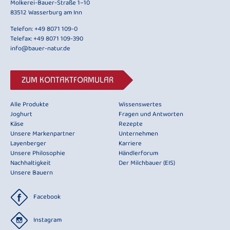
Molkerei-Bauer-Straße 1–10
83512 Wasserburg am Inn
Telefon:
+49 8071 109-0
Telefax: +49 8071 109-390
info@bauer-natur.de
ZUM KONTAKTFORMULAR
Alle Produkte
Wissenswertes
Joghurt
Fragen und Antworten
Käse
Rezepte
Unsere Markenpartner
Unternehmen
Layenberger
Karriere
Unsere Philosophie
Händlerforum
Nachhaltigkeit
Der Milchbauer (EIS)
Unsere Bauern
Facebook
Instagram