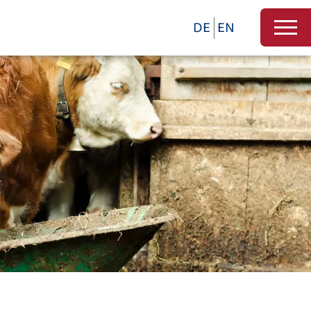
DE
EN