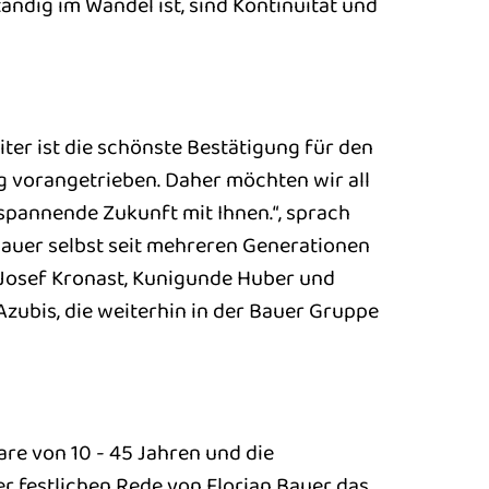
tändig im Wandel ist, sind Kontinuität und
iter ist die schönste Bestätigung für den
 vorangetrieben. Daher möchten wir all
spannende Zukunft mit Ihnen.“, sprach
 Bauer selbst seit mehreren Generationen
 Josef Kronast, Kunigunde Huber und
Azubis, die weiterhin in der Bauer Gruppe
are von 10 - 45 Jahren und die
r festlichen Rede von Florian Bauer das