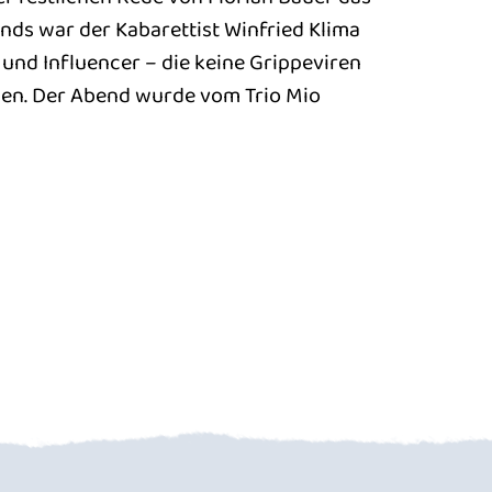
nds war der Kabarettist Winfried Klima
n und Influencer – die keine Grippeviren
isen. Der Abend wurde vom Trio Mio