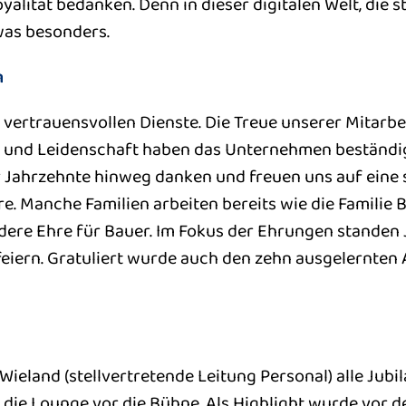
yalität bedanken. Denn in dieser digitalen Welt, die s
was besonders.
n
e vertrauensvollen Dienste. Die Treue unserer Mitarbe
t und Leidenschaft haben das Unternehmen beständig
r Jahrzehnte hinweg danken und freuen uns auf eine 
are. Manche Familien arbeiten bereits wie die Familie
dere Ehre für Bauer. Im Fokus der Ehrungen standen
 feiern. Gratuliert wurde auch den zehn ausgelernten 
eland (stellvertretende Leitung Personal) alle Jubil
die Lounge vor die Bühne. Als Highlight wurde vor de