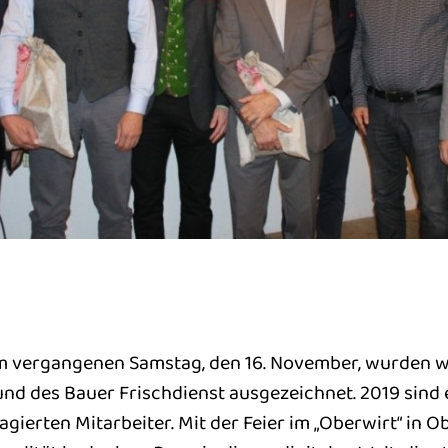
 vergangenen Samstag, den 16. November, wurden wie
nd des Bauer Frischdienst ausgezeichnet. 2019 sind 
gagierten Mitarbeiter. Mit der Feier im „Oberwirt“ i