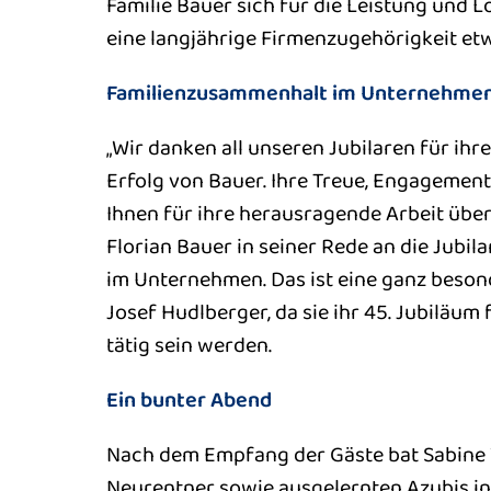
Familie Bauer sich für die Leistung und Lo
eine langjährige Firmenzugehörigkeit et
Familienzusammenhalt im Unternehme
„Wir danken all unseren Jubilaren für ihr
Erfolg von Bauer. Ihre Treue, Engagemen
Ihnen für ihre herausragende Arbeit übe
Florian Bauer in seiner Rede an die Jubil
im Unternehmen. Das ist eine ganz beson
Josef Hudlberger, da sie ihr 45. Jubiläum
tätig sein werden.
Ein bunter Abend
Nach dem Empfang der Gäste bat Sabine Wi
Neurentner sowie ausgelernten Azubis in 