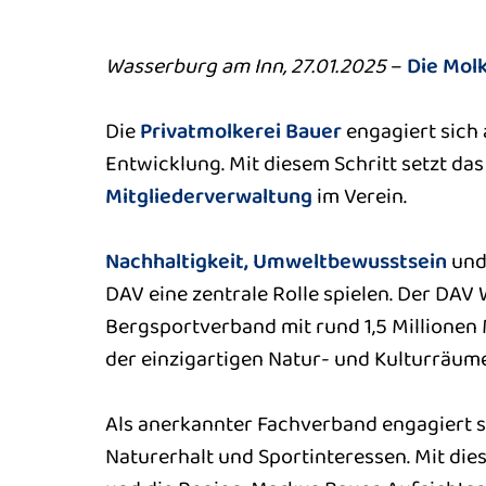
Wasserburg am Inn, 27.01.2025
–
Die Molk
Die
Privatmolkerei Bauer
engagiert sich 
Entwicklung. Mit diesem Schritt setzt da
Mitgliederverwaltung
im Verein.
Nachhaltigkeit, Umweltbewusstsein
un
DAV eine zentrale Rolle spielen. Der DAV 
Bergsportverband mit rund 1,5 Millionen 
der einzigartigen Natur- und Kulturräume
Als anerkannter Fachverband engagiert s
Naturerhalt und Sportinteressen. Mit die