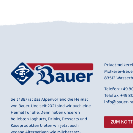
Privatmolkere
Molkerei-Baue
83512 Wasserb
Telefon:
+49 80
Telefax: +49 8
Seit 1887 ist das Alpenvorland die Heimat
info@bauer-na
von Bauer. Und seit 2021 sind wir auch eine
Heimat für alle. Denn neben unseren
beliebten Joghurts, Drinks, Desserts und
ZUM KON
Käseprodukten bieten wir jetzt auch
vegane Alternativen wie Milchersatz-,