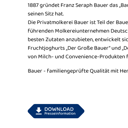
1887 gründet Franz Seraph Bauer das „B
seinen Sitz hat.
Die Privatmolkerei Bauer ist Teil der Ba
führenden Molkereiunternehmen Deutschl
besten Zutaten anzubieten, entwickelt si
Fruchtjoghurts „Der Große Bauer“ und „De
von Milch- und Convenience-Produkten f
Bauer - familiengeprüfte Qualität mit Her