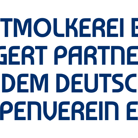
ATMOLKEREI 
GERT PARTNE
 DEM DEUTS
PENVEREIN E.