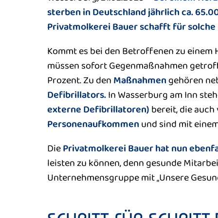
sterben in Deutschland jährlich ca. 65.
Privatmolkerei Bauer schafft für solche
Kommt es bei den Betroffenen zu einem He
müssen sofort Gegenmaßnahmen getroffen
Prozent. Zu den
Maßnahmen
gehören ne
Defibrillators.
In Wasserburg am Inn steh
externe Defibrillatoren)
bereit, die auch
Personenaufkommen
und sind mit einem
Die
Privatmolkerei Bauer hat nun ebenfal
leisten zu können, denn gesunde Mitarbeit
Unternehmensgruppe mit „Unsere Gesundhe