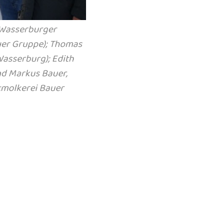
 Wasserburger
auer Gruppe); Thomas
Wasserburg); Edith
nd Markus Bauer,
atmolkerei Bauer