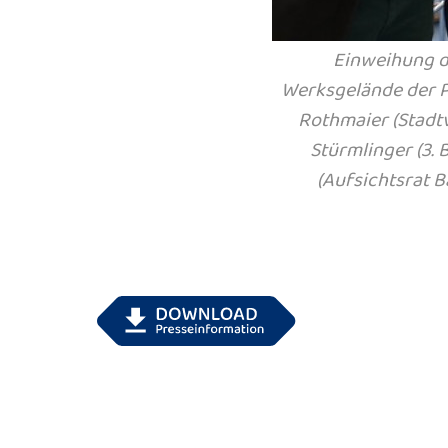
Einweihung d
Werksgelände der Pr
Rothmaier (Stadtv
Stürmlinger (3.
(Aufsichtsrat B