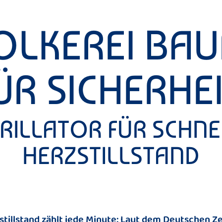
OLKEREI BAU
ÜR SICHERHEI
RILLATOR FÜR SCHNEL
HERZSTILLSTAND
stillstand zählt jede Minute: Laut dem Deutschen Z