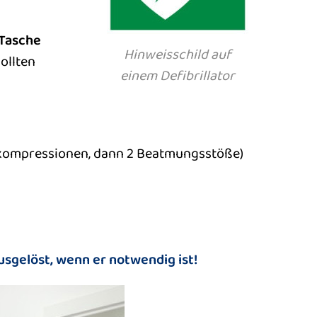
 Tasche
Hinweisschild auf
ollten
einem Defibrillator
kompressionen, dann 2 Beatmungsstöße)
usgelöst, wenn er notwendig ist!