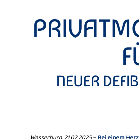
PRIVATM
F
NEUER DEFIB
Wasserburg, 21.02.2025
–
Bei einem Herz