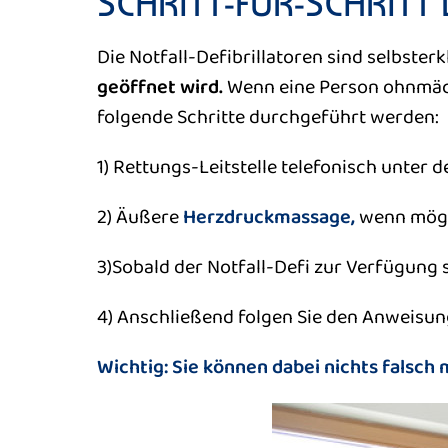
SCHRITT-FÜR-SCHRIT
Die Notfall-Defibrillatoren sind selbster
geöffnet wird.
Wenn eine Person ohnmächt
folgende Schritte durchgeführt werden:
1) Rettungs-Leitstelle telefonisch unter 
2) Äußere
Herzdruckmassage,
wenn mögl
3)Sobald der Notfall-Defi zur Verfügung 
4) Anschließend folgen Sie den Anweisun
Wichtig: Sie können dabei nichts falsch 