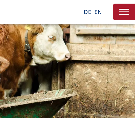
DE
EN
d