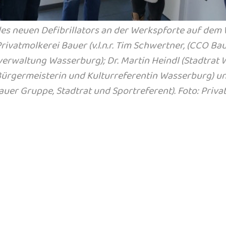
es neuen Defibrillators an der Werkspforte auf dem
ivatmolkerei Bauer (v.l.n.r. Tim Schwertner, (CCO B
erwaltung Wasserburg); Dr. Martin Heindl (Stadtrat 
 Bürgermeisterin und Kulturreferentin Wasserburg) u
auer Gruppe, Stadtrat und Sportreferent). Foto: Priv