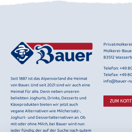
Privatmolkere
Molkerei-Baue
83512 Wasserb
Telefon:
+49 80
Telefax: +49 8
Seit 1887 ist das Alpenvorland die Heimat
info@bauer-na
von Bauer. Und seit 2021 sind wir auch eine
Heimat für alle. Denn neben unseren
beliebten Joghurts, Drinks, Desserts und
ZUM KON
Käseprodukten bieten wir jetzt auch
vegane Alternativen wie Milchersatz-,
Joghurt- und Dessertalternativen an. Ob
mit oder ohne Milch, bei Bauer wird nun
jeder fündig, der auf der Suche nach gutem