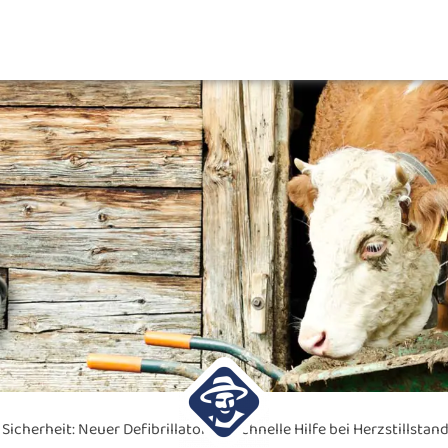
Sicherheit: Neuer Defibrillator für schnelle Hilfe bei Herzstillstan