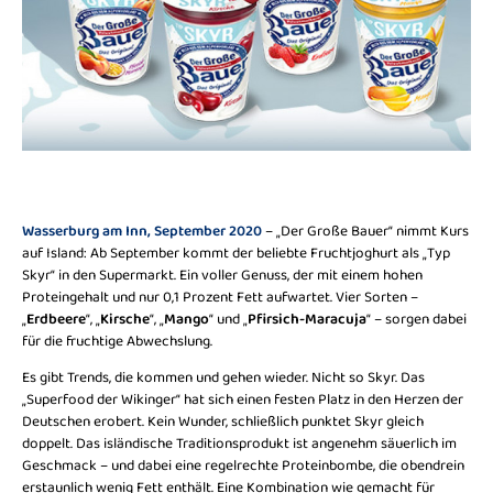
Wasserburg am Inn, September 2020
– „Der Große Bauer“ nimmt Kurs
auf Island: Ab September kommt der beliebte Fruchtjoghurt als „Typ
Skyr“ in den Supermarkt. Ein voller Genuss, der mit einem hohen
Proteingehalt und nur 0,1 Prozent Fett aufwartet. Vier Sorten –
„
Erdbeere
“, „
Kirsche
“, „
Mango
“ und „
Pfirsich-Maracuja
“ – sorgen dabei
für die fruchtige Abwechslung.
Es gibt Trends, die kommen und gehen wieder. Nicht so Skyr. Das
„Superfood der Wikinger“ hat sich einen festen Platz in den Herzen der
Deutschen erobert. Kein Wunder, schließlich punktet Skyr gleich
doppelt. Das isländische Traditionsprodukt ist angenehm säuerlich im
Geschmack – und dabei eine regelrechte Proteinbombe, die obendrein
erstaunlich wenig Fett enthält. Eine Kombination wie gemacht für