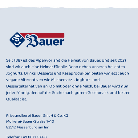
Seit 1887 ist das Alpenvorland die Heimat von Bauer. Und seit 2021
sind wir auch eine Heimat für alle. Denn neben unseren beliebten
Joghurts, Drinks, Desserts und Käseprodukten bieten wir jetzt auch
vegane Alternativen wie Milchersatz-, Joghurt- und
Dessertalternativen an. Ob mit oder ohne Milch, bei Bauer wird nun
jeder fündig, der auf der Suche nach gutem Geschmack und bester
Qualität ist.
Privatmolkerei Bauer GmbH & Co. KG
Molkerei-Bauer-Straße 1–10
83512 Wasserburg am Inn
Telefon:
+49 8071 109-0