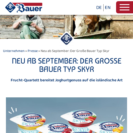
DE
EN
Unternehmen
»
Presse
» Neu ab September: Der Große Bauer Typ Skyr
NEU AB SEPTEMBER: DER GROSSE B
AUER TYP SKYR
Frucht-Quartett bereitet Joghurtgenuss auf die isländische Art