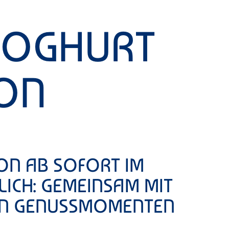
NJOGHURT
ION
ON AB SOFORT IM
LICH: GEMEINSAM MIT
EN GENUSSMOMENTEN