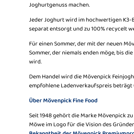
Joghurtgenuss machen.
Jeder Joghurt wird im hochwertigen K3-
separat entsorgt und zu 100% recycelt w
Für einen Sommer, der mit der neuen Mö
Sommer, der niemals enden möge, bis die
wird.
Dem Handel wird die Mövenpick Feinjoghu
empfohlene Ladenverkaufspreis beträgt 
Über Mövenpick Fine Food
Seit 1948 gehört die Marke Mövenpick z
Möwe im Logo für die Vision des Gründers U
Bekanntheit der Mövenpick Premiumpro