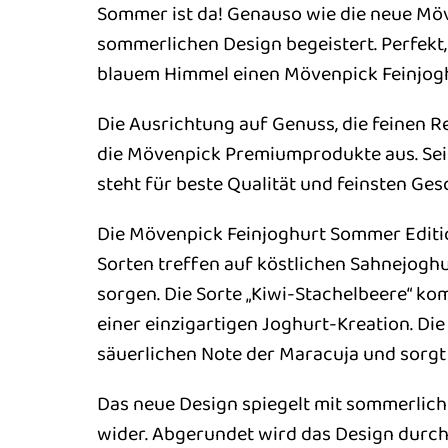
Sommer ist da! Genauso wie die neue Möv
sommerlichen Design begeistert. Perfek
blauem Himmel einen Mövenpick Feinjogh
Die Ausrichtung auf Genuss, die feinen 
die Mövenpick Premiumprodukte aus. Se
steht für beste Qualität und feinsten Ge
Die Mövenpick Feinjoghurt Sommer Editio
Sorten treffen auf köstlichen Sahnejoghu
sorgen. Die Sorte „Kiwi-Stachelbeere“ ko
einer einzigartigen Joghurt-Kreation. Di
säuerlichen Note der Maracuja und sorg
Das neue Design spiegelt mit sommerlich
wider. Abgerundet wird das Design durch