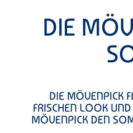
DIE MÖV
SO
DIE MÖVENPICK 
FRISCHEN LOOK UND 
MÖVENPICK DEN SO