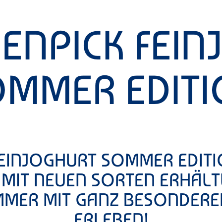
ENPICK FEI
MMER EDIT
FEINJOGHURT SOMMER EDITI
MIT NEUEN SORTEN ERHÄLT
MMER MIT GANZ BESONDER
ERLEBEN!