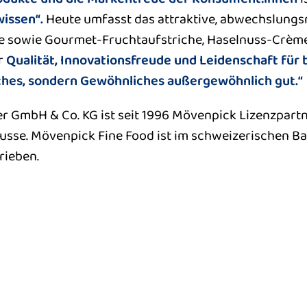
issen“.
Heute umfasst das attraktive, abwechslungs
te sowie Gourmet-Fruchtaufstriche, Haselnuss-Crème
r
Qualität, Innovationsfreude und Leidenschaft für
hes, sondern Gewöhnliches außergewöhnlich gut.“
er GmbH & Co. KG ist seit 1996 Mövenpick Lizenzpar
usse. Mövenpick Fine Food ist im schweizerischen Ba
rieben.