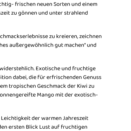
chtig- frischen neuen Sorten und einem
zeit zu gönnen und unter strahlend
chmackserlebnisse zu kreieren, zeichnen
ches außergewöhnlich gut machen“ und
widerstehlich. Exotische und fruchtige
ition dabei, die für erfrischenden Genuss
t dem tropischen Geschmack der Kiwi zu
 sonnengereifte Mango mit der exotisch-
Leichtigkeit der warmen Jahreszeit
en ersten Blick Lust auf fruchtigen