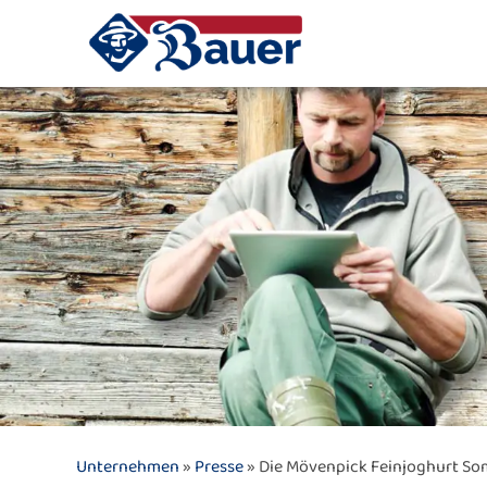
Unternehmen
»
Presse
» Die Mövenpick Feinjoghurt So