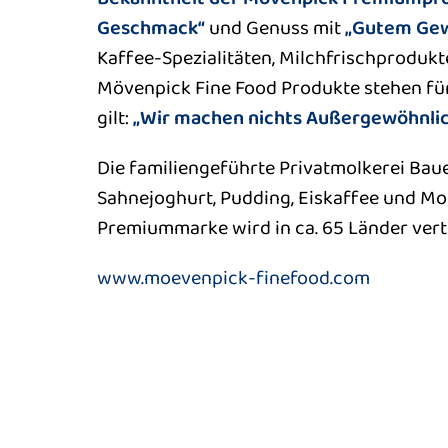
Geschmack“
und Genuss mit
„Gutem Gew
Kaffee-Spezialitäten, Milchfrischproduk
Mövenpick Fine Food Produkte stehen fü
gilt:
„Wir machen nichts Außergewöhnlic
Die familiengeführte Privatmolkerei Bau
Sahnejoghurt, Pudding, Eiskaffee und Mo
Premiummarke wird in ca. 65 Länder vert
www.moevenpick-finefood.com