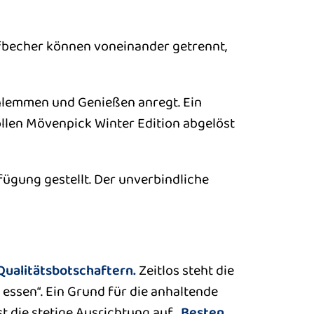
fbecher können voneinander getrennt,
hlemmen und Genießen anregt. Ein
llen Mövenpick Winter Edition abgelöst
ügung gestellt. Der unverbindliche
Qualitätsbotschaftern.
Zeitlos steht die
s essen“. Ein Grund für die anhaltende
st die stetige Ausrichtung auf
„Besten