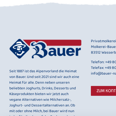
Privatmolkere
Molkerei-Baue
83512 Wasserb
Telefon:
+49 80
Telefax: +49 8
Seit 1887 ist das Alpenvorland die Heimat
info@bauer-na
von Bauer. Und seit 2021 sind wir auch eine
Heimat für alle. Denn neben unseren
beliebten Joghurts, Drinks, Desserts und
ZUM KON
Käseprodukten bieten wir jetzt auch
vegane Alternativen wie Milchersatz-,
Joghurt- und Dessertalternativen an. Ob
mit oder ohne Milch, bei Bauer wird nun