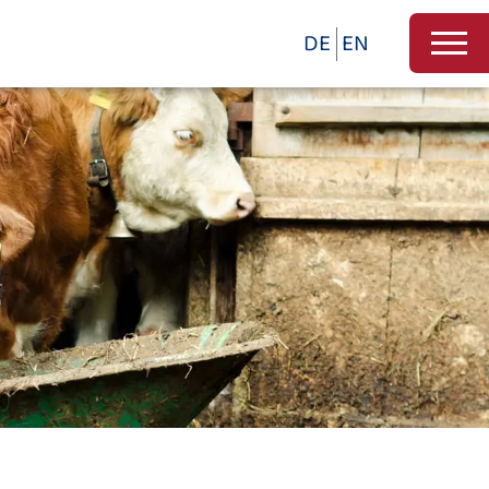
DE
EN