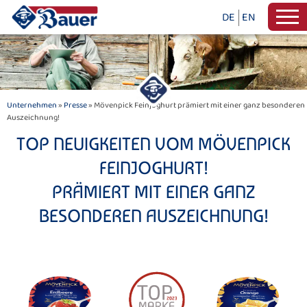
DE
EN
Unternehmen
»
Presse
» Mövenpick Feinjoghurt prämiert mit einer ganz besonderen
Auszeichnung!
TOP NEUIGKEITEN VOM MÖVENPICK
FEINJOGHURT!
PRÄMIERT MIT EINER GANZ
BESONDEREN AUSZEICHNUNG!