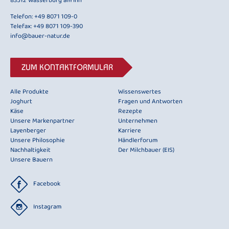
83512 Wasserburg am Inn
Telefon:
+49 8071 109-0
Telefax: +49 8071 109-390
info@bauer-natur.de
ZUM KONTAKTFORMULAR
Alle Produkte
Wissenswertes
Joghurt
Fragen und Antworten
Käse
Rezepte
Unsere Markenpartner
Unternehmen
Layenberger
Karriere
Unsere Philosophie
Händlerforum
Nachhaltigkeit
Der Milchbauer (EIS)
Unsere Bauern
Facebook
Instagram