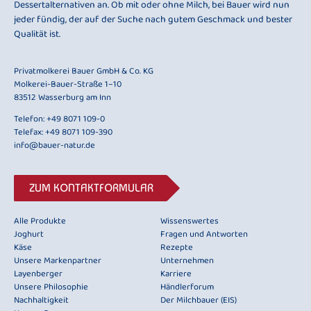
Dessertalternativen an. Ob mit oder ohne Milch, bei Bauer wird nun
jeder fündig, der auf der Suche nach gutem Geschmack und bester
Qualität ist.
Privatmolkerei Bauer GmbH & Co. KG
Molkerei-Bauer-Straße 1–10
83512 Wasserburg am Inn
Telefon:
+49 8071 109-0
Telefax: +49 8071 109-390
info@bauer-natur.de
ZUM KONTAKTFORMULAR
Alle Produkte
Wissenswertes
Joghurt
Fragen und Antworten
Käse
Rezepte
Unsere Markenpartner
Unternehmen
Layenberger
Karriere
Unsere Philosophie
Händlerforum
Nachhaltigkeit
Der Milchbauer (EIS)