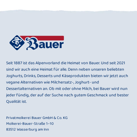
Seit 1887 ist das Alpenvorland die Heimat von Bauer. Und seit 2021
sind wir auch eine Heimat für alle. Denn neben unseren beliebten
Joghurts, Drinks, Desserts und Käseprodukten bieten wir jetzt auch
vegane Alternativen wie Milchersatz-, Joghurt- und
Dessertalternativen an. Ob mit oder ohne Milch, bei Bauer wird nun
jeder fündig, der auf der Suche nach gutem Geschmack und bester
Qualität ist.
Privatmolkerei Bauer GmbH & Co. KG
Molkerei-Bauer-Straße 1–10
83512 Wasserburg am Inn