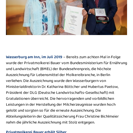
Wasserburg am Inn, im Juli 2019
– Bereits zum achten Mal in Folge
wurde der Privatmolkerei Bauer vom Bundesministerium für Ernährung
und Landwirtschaft (BMEL) der Bundesehrenpreis, die höchste
Auszeichnung für Lebensmittel der Molkereibranche, in Berlin
verliehen. Die Auszeichnung wurde den Wasserburgern von
Ministerialdirektorin Dr. Katharina Böttcher und Hubertus Paetow,
Präsident der DLG (Deutsche Landwirtschafts-Gesellschaft) mit
Gratulationen überreicht. Die hervorragenden und vorbildlichen
Leistungen in der Herstellung der Milcherzeugnisse wurden hoch
gelobt und sorgten so für die erneute Auszeichnung. Die
Abteilungsleiterin der Qualitätssicherung Frau Christine Bichlmeier
nahm die jährliche Auszeichnung mit Stolz entgegen.
Privatmolkerei Bauer erhält Silber