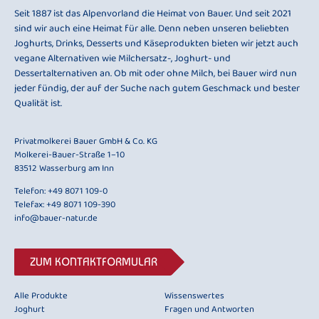
Seit 1887 ist das Alpenvorland die Heimat von Bauer. Und seit 2021
sind wir auch eine Heimat für alle. Denn neben unseren beliebten
Joghurts, Drinks, Desserts und Käseprodukten bieten wir jetzt auch
vegane Alternativen wie Milchersatz-, Joghurt- und
Dessertalternativen an. Ob mit oder ohne Milch, bei Bauer wird nun
jeder fündig, der auf der Suche nach gutem Geschmack und bester
Qualität ist.
Privatmolkerei Bauer GmbH & Co. KG
Molkerei-Bauer-Straße 1–10
83512 Wasserburg am Inn
Telefon:
+49 8071 109-0
Telefax: +49 8071 109-390
info@bauer-natur.de
ZUM KONTAKTFORMULAR
Alle Produkte
Wissenswertes
Joghurt
Fragen und Antworten