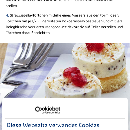
auf die 8 Törtchen verteilen. Törtchen mindestens 4 Stunden kalt
stellen.
4.
Stracciatella-Törtchen mithilfe eines Messers aus der Form lösen.
Törtchen mit je 1/2 EL gerösteten Kokosraspeln bestreuen und mit je 1
Belegkirsche verzieren. Mangosauce dekorativ auf Teller verteilen und
Törtchen darauf anrichten.
Diese Webseite verwendet Cookies