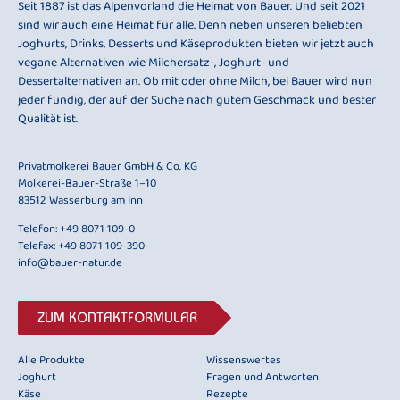
Seit 1887 ist das Alpenvorland die Heimat von Bauer. Und seit 2021
sind wir auch eine Heimat für alle. Denn neben unseren beliebten
Joghurts, Drinks, Desserts und Käseprodukten bieten wir jetzt auch
vegane Alternativen wie Milchersatz-, Joghurt- und
Dessertalternativen an. Ob mit oder ohne Milch, bei Bauer wird nun
jeder fündig, der auf der Suche nach gutem Geschmack und bester
Qualität ist.
Privatmolkerei Bauer GmbH & Co. KG
Molkerei-Bauer-Straße 1–10
83512 Wasserburg am Inn
Telefon:
+49 8071 109-0
Telefax: +49 8071 109-390
info@bauer-natur.de
ZUM KONTAKTFORMULAR
Alle Produkte
Wissenswertes
Joghurt
Fragen und Antworten
Käse
Rezepte