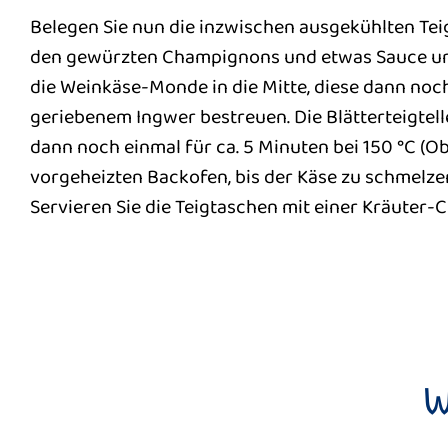
Belegen Sie nun die inzwischen ausgekühlten Tei
den gewürzten Champignons und etwas Sauce un
die Weinkäse-Monde in die Mitte, diese dann noc
geriebenem Ingwer bestreuen. Die Blätterteigtel
dann noch einmal für ca. 5 Minuten bei 150 °C (Ob
vorgeheizten Backofen, bis der Käse zu schmelze
Servieren Sie die Teigtaschen mit einer Kräuter-
W