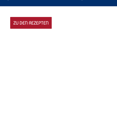
ZU DEN REZEPTEN