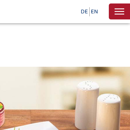
DE
EN