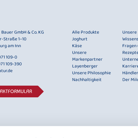
i Bauer GmbH & Co. KG
Alle Produkte
Unsere
r-Straße 1–10
Joghurt
Wissen
urg am Inn
Käse
Fragen
Unsere
Rezept
71 109-0
Markenpartner
Untern
071 109-390
Layenberger
Karrier
tur.de
Unsere Philosophie
Händle
Nachhaltigkeit
Der Mil
TAKTFORMULAR