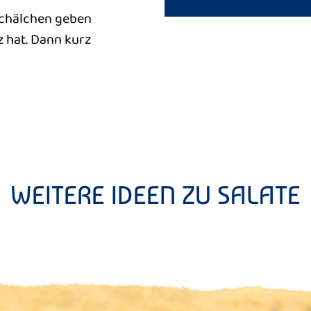
 Schälchen geben
z hat. Dann kurz
WEITERE IDEEN ZU SALATE