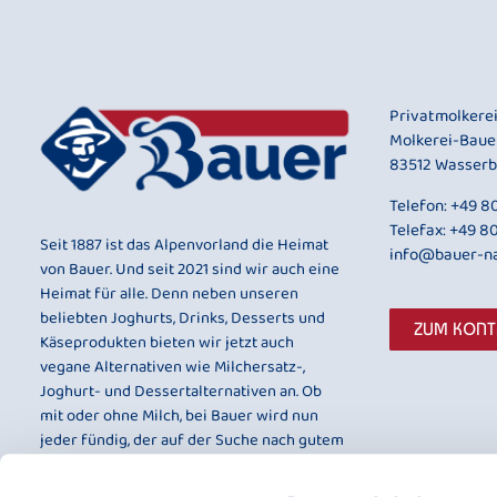
Privatmolkere
Molkerei-Baue
83512 Wasserb
Telefon:
+49 80
Telefax: +49 8
Seit 1887 ist das Alpenvorland die Heimat
info@bauer-na
von Bauer. Und seit 2021 sind wir auch eine
Heimat für alle. Denn neben unseren
beliebten Joghurts, Drinks, Desserts und
ZUM KON
Käseprodukten bieten wir jetzt auch
vegane Alternativen wie Milchersatz-,
Joghurt- und Dessertalternativen an. Ob
mit oder ohne Milch, bei Bauer wird nun
jeder fündig, der auf der Suche nach gutem
Geschmack und bester Qualität ist.