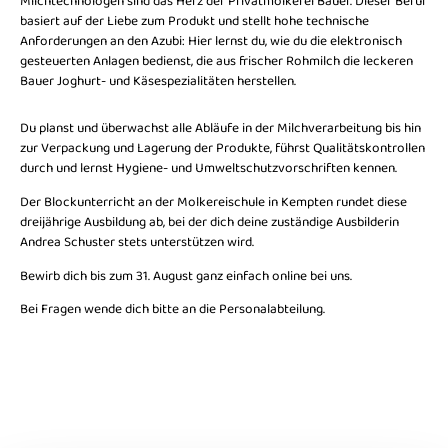
Milchtechnologen sind das Herz der Privatmolkerei Bauer. Dieser Beruf
basiert auf der Liebe zum Produkt und stellt hohe technische
Anforderungen an den Azubi: Hier lernst du, wie du die elektronisch
gesteuerten Anlagen bedienst, die aus frischer Rohmilch die leckeren
Bauer Joghurt- und Käsespezialitäten herstellen.
Du planst und überwachst alle Abläufe in der Milchverarbeitung bis hin
zur Verpackung und Lagerung der Produkte, führst Qualitätskontrollen
durch und lernst Hygiene- und Umweltschutzvorschriften kennen.
Der Blockunterricht an der Molkereischule in Kempten rundet diese
dreijährige Ausbildung ab, bei der dich deine zuständige Ausbilderin
Andrea Schuster stets unterstützen wird.
Bewirb dich bis zum 31. August ganz einfach online bei uns.
Bei Fragen wende dich bitte an die Personalabteilung.