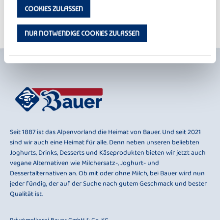
dieser Beruf überdurchschnittliche Chancen für die gesamte
COOKIES ZULASSEN
Lebensmittelindustrie bietet.
NUR NOTWENDIGE COOKIES ZULASSEN
Seit 1887 ist das Alpenvorland die Heimat von Bauer. Und seit 2021
sind wir auch eine Heimat für alle. Denn neben unseren beliebten
Joghurts, Drinks, Desserts und Käseprodukten bieten wir jetzt auch
vegane Alternativen wie Milchersatz-, Joghurt- und
Dessertalternativen an. Ob mit oder ohne Milch, bei Bauer wird nun
jeder fündig, der auf der Suche nach gutem Geschmack und bester
Qualität ist.