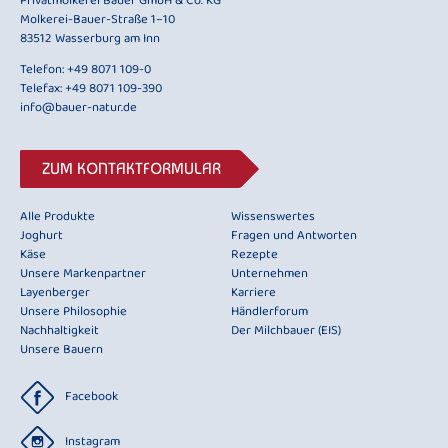
Privatmolkerei Bauer GmbH & Co. KG
Molkerei-Bauer-Straße 1–10
83512 Wasserburg am Inn
Telefon:
+49 8071 109-0
Telefax: +49 8071 109-390
info@bauer-natur.de
ZUM KONTAKTFORMULAR
Alle Produkte
Wissenswertes
Joghurt
Fragen und Antworten
Käse
Rezepte
Unsere Markenpartner
Unternehmen
Layenberger
Karriere
Unsere Philosophie
Händlerforum
Nachhaltigkeit
Der Milchbauer (EIS)
Unsere Bauern
Facebook
Instagram