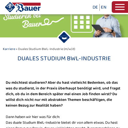
DE
EN
Karriere
» Duales Studium BWL-Industrie (m/w/d)
DUALES STUDIUM BWL-INDUSTRIE
Du möchtest studieren? Aber du hast vielleicht Bedenken, ob das
was du studierst, in der Praxis überhaupt benötigt wird, und fragst
dich, ob du in dem Bereich später mal einen Job finden wirst? Du
willst dich nicht nur mit abstrakten Themen beschäftigen, die
keinen Bezug zur Realität haben?
Dann haben wir hier was für dich:
Das duale Studium BWL-Industrie bietet dir von allem etwas. Du hast