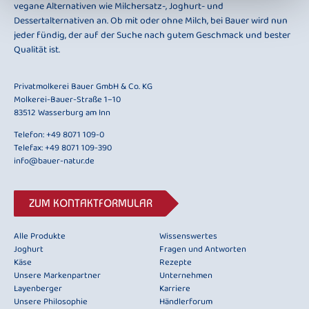
vegane Alternativen wie Milchersatz-, Joghurt- und
Dessertalternativen an. Ob mit oder ohne Milch, bei Bauer wird nun
jeder fündig, der auf der Suche nach gutem Geschmack und bester
Qualität ist.
Privatmolkerei Bauer GmbH & Co. KG
Molkerei-Bauer-Straße 1–10
83512 Wasserburg am Inn
Telefon:
+49 8071 109-0
Telefax: +49 8071 109-390
info@bauer-natur.de
ZUM KONTAKTFORMULAR
Alle Produkte
Wissenswertes
Joghurt
Fragen und Antworten
Käse
Rezepte
Unsere Markenpartner
Unternehmen
Layenberger
Karriere
Unsere Philosophie
Händlerforum