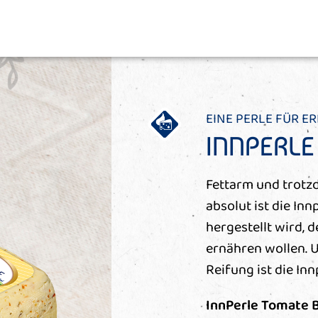
EINE PERLE FÜR 
INNPERLE
Fettarm und trotzd
absolut ist die In
hergestellt wird, d
ernähren wollen. 
Reifung ist die Inn
InnPerle Tomate 