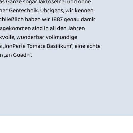
 das Ganze sogar laktosefrei und ohne
her Gentechnik. Übrigens, wir kennen
Schließlich haben wir 1887 genau damit
sgekommen sind in all den Jahren
kvolle, wunderbar vollmundige
 „InnPerle Tomate Basilikum", eine echte
n „an Guadn“.