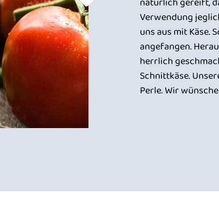
natürlich gereift,
Verwendung jeglic
uns aus mit Käse. 
angefangen. Herau
herrlich geschmac
Schnittkäse. Unsere
Perle. Wir wünsche