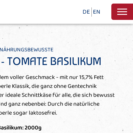
DE
EN
ERNÄHRUNGSBEWUSSTE
 - TOMATE BASILIKUM
em voller Geschmack - mit nur 15,7% Fett
nperle Klassik, die ganz ohne Gentechnik
er ideale Schnittkäse für alle, die sich bewusst
Und ganz nebenbei: Durch die natürliche
perle sogar laktosefrei.
Basilikum: 2000g