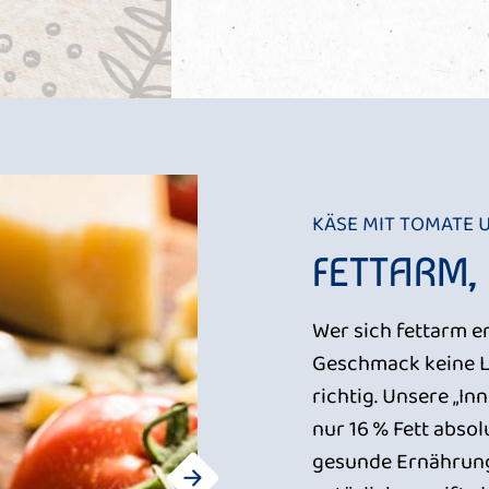
KÄSE MIT TOMATE 
FETTARM,
Wer sich fettarm e
Geschmack keine Lu
richtig. Unsere „In
nur 16 % Fett absol
gesunde Ernährung.