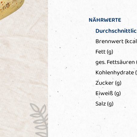
NÄHRWERTE
Durchschnittli
Brennwert (kcal
Fett (g)
ges. Fettsäuren 
Kohlenhydrate (
Zucker (g)
Eiweiß (g)
Salz (g)