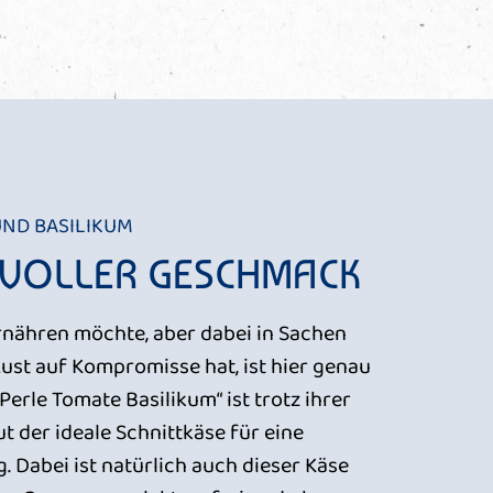
UND BASILIKUM
 VOLLER GESCHMACK
rnähren möchte, aber dabei in Sachen
st auf Kompromisse hat, ist hier genau
nPerle Tomate Basilikum“ ist trotz ihrer
ut der ideale Schnittkäse für eine
 Dabei ist natürlich auch dieser Käse