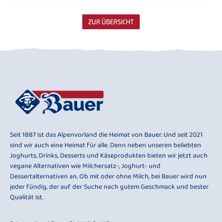
ZUR ÜBERSICHT
Seit 1887 ist das Alpenvorland die Heimat von Bauer. Und seit 2021
sind wir auch eine Heimat für alle. Denn neben unseren beliebten
Joghurts, Drinks, Desserts und Käseprodukten bieten wir jetzt auch
vegane Alternativen wie Milchersatz-, Joghurt- und
Dessertalternativen an. Ob mit oder ohne Milch, bei Bauer wird nun
jeder fündig, der auf der Suche nach gutem Geschmack und bester
Qualität ist.