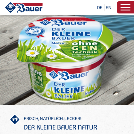
DE
EN
FRISCH, NATÜRLICH, LECKER!
DER KLEINE BAUER NATUR