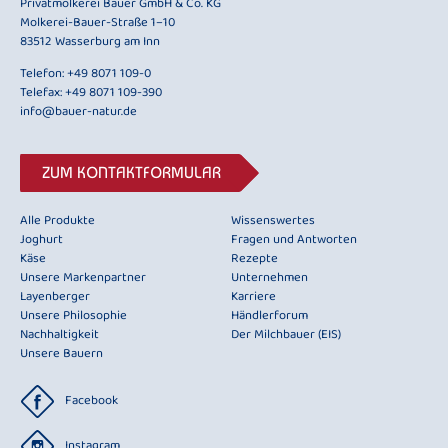
Privatmolkerei Bauer GmbH & Co. KG
Molkerei-Bauer-Straße 1–10
83512 Wasserburg am Inn
Telefon:
+49 8071 109-0
Telefax: +49 8071 109-390
info@bauer-natur.de
ZUM KONTAKTFORMULAR
Alle Produkte
Wissenswertes
Joghurt
Fragen und Antworten
Käse
Rezepte
Unsere Markenpartner
Unternehmen
Layenberger
Karriere
Unsere Philosophie
Händlerforum
Nachhaltigkeit
Der Milchbauer (EIS)
Unsere Bauern
Facebook
Instagram